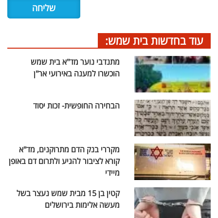
עוד בחדשות בית שמש:
מתנדבי נוער מד"א בית שמש
הוכשרו למענה באירועי אר"ן
הבחירה החופשית- זכות יסוד
מקררי בנק הדם מתרוקנים, מד"א
קורא לציבור להגיע ולתרום דם באופן
מיידי
קטין בן 15 מבית שמש נעצר בשל
מעשה אלימות בירושלים