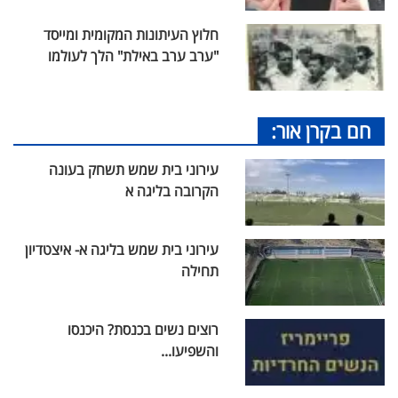
חלוץ העיתונות המקומית ומייסד
"ערב ערב באילת" הלך לעולמו
חם בקרן אור:
עירוני בית שמש תשחק בעונה
הקרובה בליגה א
עירוני בית שמש בליגה א- איצטדיון
תחילה
רוצים נשים בכנסת? היכנסו
והשפיעו...