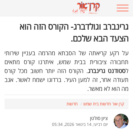
גרינברב וגולדברג- הקורס הזה הוא
הצעד הבא שלכם.
על רקע קריאתה של הסבתא מהרמה בעניין שירותי
תחבורה ציבורית בבית שמש, איתרנו קורס מתאים
ל
סטודנט גרינברג
. הקורס הזה יותר חשוב מכל קורס
תעודה אחר, זה למען העיר. ברדוגו ישמח לאשר. אגב
מה הוא לא מאשר.
קרן אור חדשות בית שמש
חדשות
ציון סולטן
יום רביעי, 14 בינואר 2026, 05:34