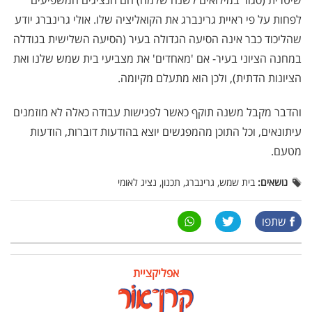
שיטרית (סגור במילואים לשנה שלמה) הם הנציגים המשפיעים
לפחות על פי ראיית גרינברג את הקואליציה שלו. אולי גרינברג יודע
שהליכוד כבר אינה הסיעה הגדולה בעיר (הסיעה השלישית בגודלה
במחנה הציוני בעיר- אם 'מאחדים' את מצביעי בית שמש שלנו ואת
הציונות הדתית), ולכן הוא מתעלם מקיומה.
והדבר מקבל משנה תוקף כאשר לפגישות עבודה כאלה לא מוזמנים
עיתונאים, וכל התוכן מהמפגשים יוצא בהודעות דוברות, הודעות
מטעם.
נושאים:
בית שמש, גרינברג, תכנון, נציג לאומי
שתפו
אפליקציית