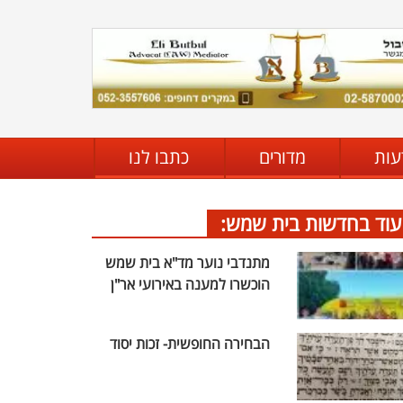
עות
מדורים
כתבו לנו
עוד בחדשות בית שמש:
מתנדבי נוער מד"א בית שמש
הוכשרו למענה באירועי אר"ן
הבחירה החופשית- זכות יסוד