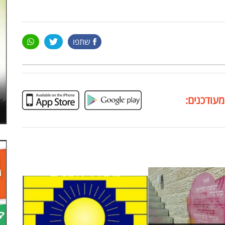
שתפו
מעודכנים: