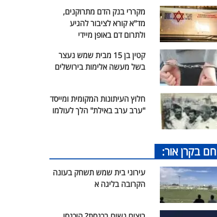
מקררי בנק הדם מתרוקנים,
מד"א קורא לציבור להגיע
ולתרום דם באופן מיידי
קטין בן 15 מבית שמש נעצר
בשל מעשה אלימות בירושלים
חלוץ העיתונות המקומית ומייסד
"ערב ערב באילת" הלך לעולמו
חם בקרן אור:
עירוני בית שמש תשחק בעונה
הקרובה בליגה א
רוצים נשים בכנסת? היכנסו