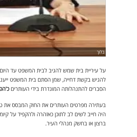
בלוך
על עיריית בית שמש להגיב לבית המשפט עד היום 
להגיש בקשת דחייה, שמן הסתם בית המשפט ייענ
הסברים להתנהלותה המוגדרת בידי העותרים
כ'הפ
בעתירה מפרטים העותרים את החוק המבסס את טענו
היה חייב לשים לב לתוכן כאזהרה ולהקפיד על קיומ
ברצון או בחשק מנהלי העיר.