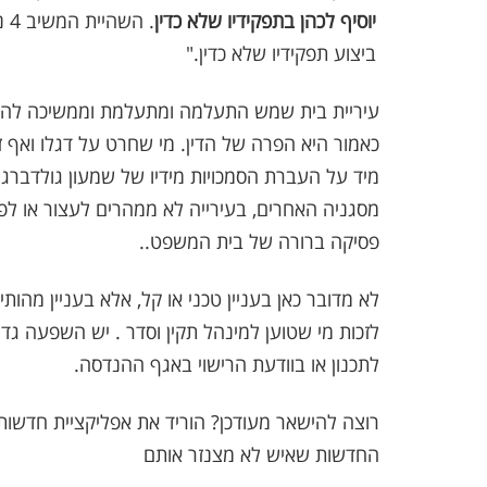
יוסיף לכהן בתפקידיו שלא כדין
. השהיית המשיב 4 נדרשת אפוא גם
ביצוע תפקידיו שלא כדין."
עיריית בית שמש התעלמה ומתעלמת וממשיכה לה
כאמור היא הפרה של הדין. מי שחרט על דגלו ואף 
מיד על העברת הסמכויות מידיו של שמעון גולדברג
מסגניה האחרים, בעירייה לא ממהרים לעצור או לפ
פסיקה ברורה של בית המשפט..
לא מדובר כאן בעניין טכני או קל, אלא בעניין מהות
לזכות מי שטוען למינהל תקין וסדר . יש השפעה ג
לתכנון או בוודעת הרישוי באגף ההנדסה.
רוצה להישאר מעודכן? הוריד את אפליקציית חדשות
החדשות שאיש לא מצנזר אותם