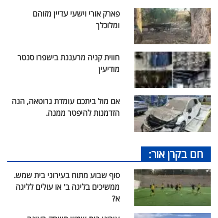
פארק אורי וישעי עדיין מזוהם
ומלוכלך
חווית קניה מרעננת בישפרו סנטר
מודיעין
אם מול ביתכם עומדת גרוטאה, הנה
הזדמנות להיפטר ממנה.
חם בקרן אור:
סוף שבוע מתוח בעירוני בית שמש.
ממשיכים בליגה ב' או עולים לליגה
א?