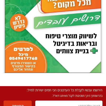
הירשמו עכשיו לקבלת כל העדכונים הכי חמים ישירות למייל:
בהרשמתך הינך מסכים\ה לקבל מאיתנו דוא"ל.