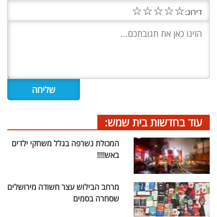
☆
☆
☆
☆
☆
דירוג:
עוד בחדשות בית שמש:
המכולת נשרפה בגלל משחקי ילדים
באש!!!!
מרחב הבילוש עצר חשודה מירושלים
שסחרה בסמים