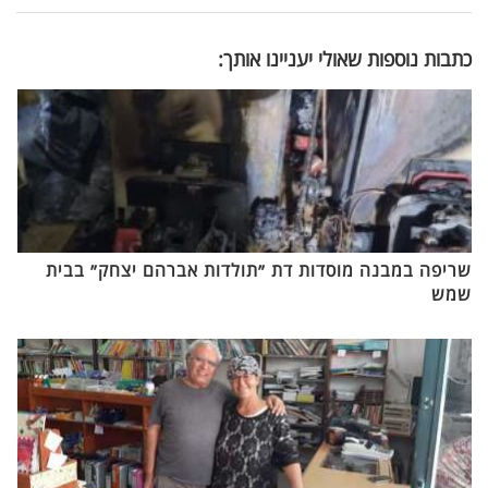
כתבות נוספות שאולי יעניינו אותך:
שריפה במבנה מוסדות דת ״תולדות אברהם יצחק״ בבית
שמש