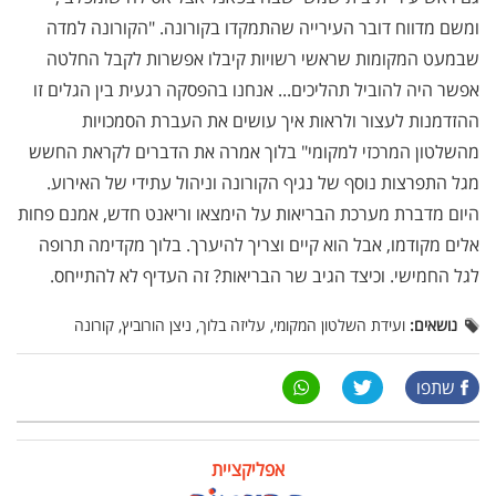
ומשם מדווח דובר העירייה שהתמקדו בקורונה. "הקורונה למדה
שבמעט המקומות שראשי רשויות קיבלו אפשרות לקבל החלטה
אפשר היה להוביל תהליכים... אנחנו בהפסקה רגעית בין הגלים זו
ההזדמנות לעצור ולראות איך עושים את העברת הסמכויות
מהשלטון המרכזי למקומי" בלוך אמרה את הדברים לקראת החשש
מגל התפרצות נוסף של נגיף הקורונה וניהול עתידי של האירוע.
היום מדברת מערכת הבריאות על הימצאו וריאנט חדש, אמנם פחות
אלים מקודמו, אבל הוא קיים וצריך להיערך. בלוך מקדימה תרופה
לגל החמישי. וכיצד הגיב שר הבריאות? זה העדיף לא להתייחס.
נושאים:
ועידת השלטון המקומי, עליזה בלוך, ניצן הורוביץ, קורונה
שתפו
אפליקציית