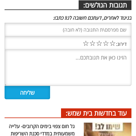
תגובות הגולשים:
בניגוד לאחרים, דעתכם חשובה לנו! כתבו:
☆
☆
☆
☆
☆
דירוג:
עוד בחדשות בית שמש:
גל חום צפוי בימים הקרובים- עלייה
משמעותית במדדי סכנת השריפות