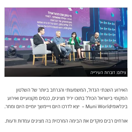
צילום: דוברות העירייה
האירוע השנתי הגדול, המשמעותי והנרחב ביותר של השלטון
המקומי בישראל הכולל בתוכו יריד מציגים, כנסים מקצועיים ואירוע
בינלאומי
– Muni World
יצא לדרכו היום וייימשך יומיים היום ומחר.
אורחים רבים פוקדים את הבימה המרכזית בה מציגים עמדות ודעות.