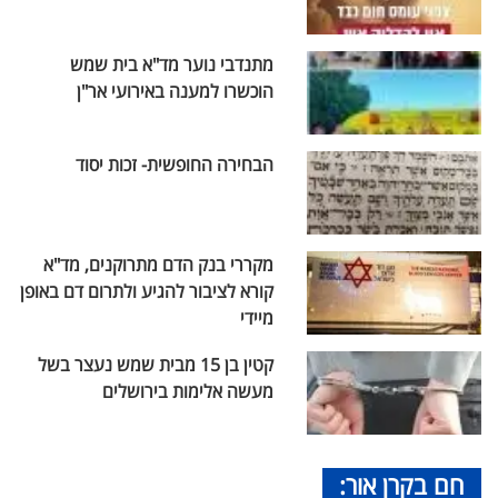
מתנדבי נוער מד"א בית שמש
הוכשרו למענה באירועי אר"ן
הבחירה החופשית- זכות יסוד
מקררי בנק הדם מתרוקנים, מד"א
קורא לציבור להגיע ולתרום דם באופן
מיידי
קטין בן 15 מבית שמש נעצר בשל
מעשה אלימות בירושלים
חם בקרן אור: