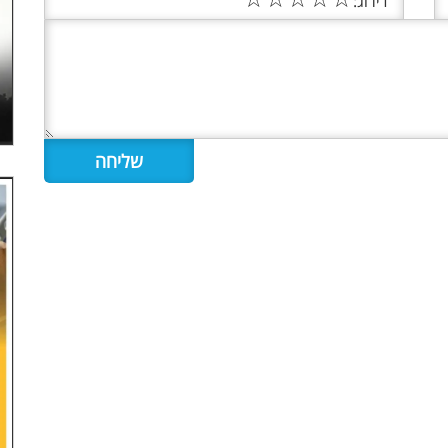
דירוג: