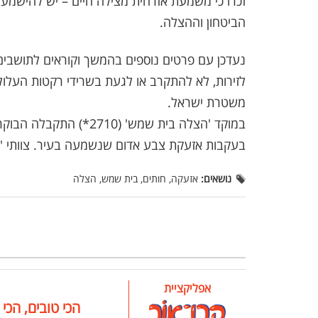
זכרו כי משמעת אזרחית מצילה חיים – יש להישמע 
הביטחון וההצלה.
נעדכן עם פרטים נוספים בהמשך וקוראים לתושבי
משטרת ישראל.
במוקד 'הצלה בית שמש' (
בעקבות אזעקת צבע אדום שנשמעה בעיר. צוותי '
נושאים:
אזעקה, חותים, בית שמש, הצלה
אפליקציית
הכי טובים, הכי 