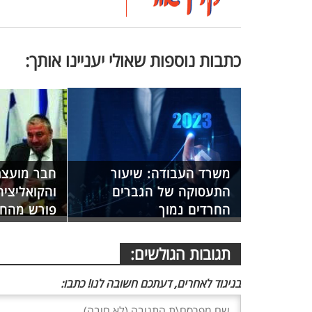
כתבות נוספות שאולי יעניינו אותך:
משרד העבודה: שיעור
חבר מועצת
התעסוקה של הגברים
והקואליציה
החרדים נמוך
פורש מהחיי
תגובות הגולשים:
בניגוד לאחרים, דעתכם חשובה לנו! כתבו: