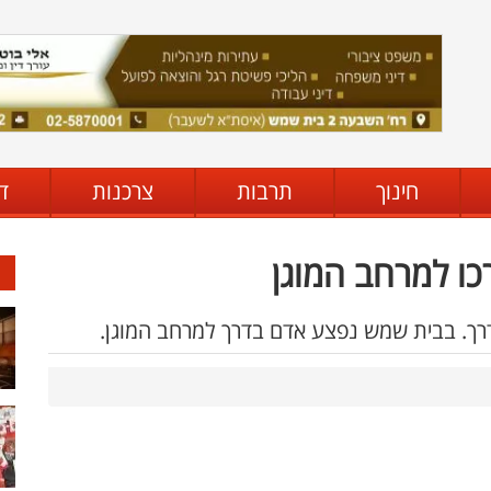
חינוך
תרבות
צרכנות
ד
ו למרחב המוגן
דרך. בבית שמש נפצע אדם בדרך למרחב המוגן.