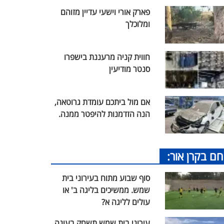
פארק אורי וישעי עדיין מזוהם
ומלוכלך
חווית קניה מרעננת בישפרו
סנטר מודיעין
אם מול ביתכם עומדת גרוטאה,
הנה הזדמנות להיפטר ממנה.
חם בקרן אור:
סוף שבוע מתוח בעירוני בית
שמש. ממשיכים בליגה ב' או
עולים לליגה א?
עירוני בית שמש תשחק בעונה