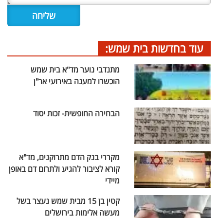
עוד בחדשות בית שמש:
מתנדבי נוער מד"א בית שמש
הוכשרו למענה באירועי אר"ן
הבחירה החופשית- זכות יסוד
מקררי בנק הדם מתרוקנים, מד"א
קורא לציבור להגיע ולתרום דם באופן
מיידי
קטין בן 15 מבית שמש נעצר בשל
מעשה אלימות בירושלים