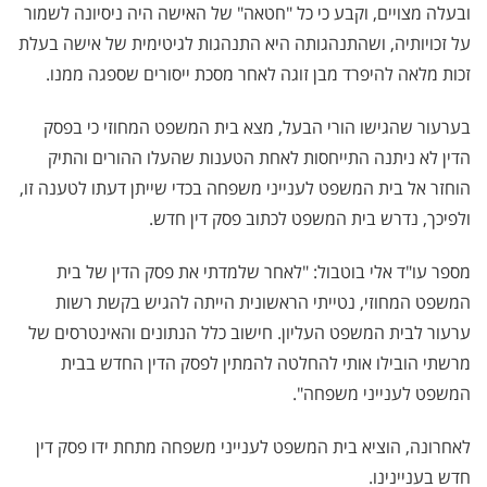
ובעלה מצויים, וקבע כי כל "חטאה" של האישה היה ניסיונה לשמור
על זכויותיה, ושהתנהגותה היא התנהגות לגיטימית של אישה בעלת
זכות מלאה להיפרד מבן זוגה לאחר מסכת ייסורים שספגה ממנו
.
בערעור שהגישו הורי הבעל, מצא בית המשפט המחוזי כי בפסק
הדין לא ניתנה התייחסות לאחת הטענות שהעלו ההורים והתיק
הוחזר אל בית המשפט לענייני משפחה בכדי שייתן דעתו לטענה זו,
ולפיכך, נדרש בית המשפט לכתוב פסק דין חדש.
מספר עו"ד אלי בוטבול: "לאחר שלמדתי את פסק הדין של בית
המשפט המחוזי, נטייתי הראשונית הייתה להגיש בקשת רשות
ערעור לבית המשפט העליון
.
חישוב כלל הנתונים והאינטרסים של
מרשתי הובילו אותי להחלטה להמתין לפסק הדין החדש בבית
המשפט לענייני משפחה
"
.
לאחרונה, הוציא בית המשפט לענייני משפחה מתחת ידו פסק דין
חדש בעניינינו
.