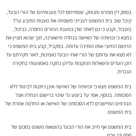
בפסק דין מפורט ומנומק, שמתייחס לכל טענותיהם של הורי הבעל,
קיבל שוב בית המשפט לענייני משפחה את טענות התובע עו"ד
בוטבול, וקבע כי גם לאחר שדן בטענת ההורים החסרה, כביכול,
נמצא כי זכויותיה של האישה בנחלה תישארנה, תוך שהוא מציין את
הרושם החיובי אותו הותירה עדותה. במקביל, קבע בית המשפט כי
לא מצא את עדותם של הורי ואחי הבעל כאמינות, לאור חקירתם על
דוכן העדים והשאלות הנוקבות עליהן נחקרו באמצעותי בחקירה
הנגדית.
בית המשפט מצא כי זכויותיה של האישה אינן ניתנות לביטול ללא
הסכמתה. בנוסף, אסר על ביצוע כל שינוי ברישום הנחלה אצל
הגורמים המיישבים ללא הסכמתה של האישה או החלטה אחרת של
בית המשפט
.
בית המשפט אף חייב את הורי הבעל בהוצאות משפט בסכום של
15,000 ש"ח
.