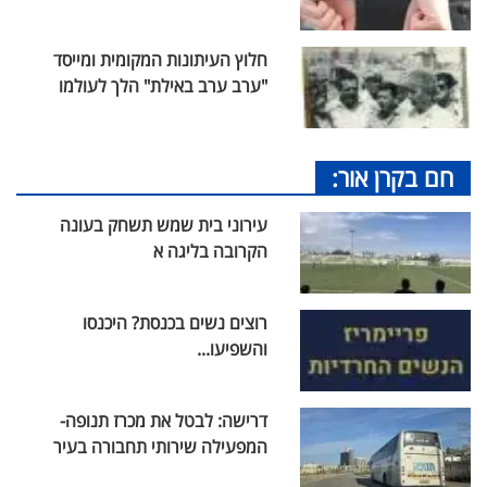
חלוץ העיתונות המקומית ומייסד
"ערב ערב באילת" הלך לעולמו
חם בקרן אור:
עירוני בית שמש תשחק בעונה
הקרובה בליגה א
רוצים נשים בכנסת? היכנסו
והשפיעו...
דרישה: לבטל את מכרז תנופה-
המפעילה שירותי תחבורה בעיר