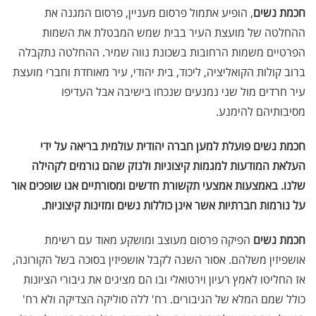
חכמת נשים
, הופיע אתמול פרסום מעניין, פרסום המגנה את
ההחלטה של מועצת העיר בבית שמש המבטלת את השמות
הפרטיים משמות הרחובות בשכונת נווה שמיר. ההחלטה נתקבלה
ברוב קולות הקואליציה, ליכוד, בית יהודי, עיר מאוחדת וחברי מועצת
עיר חרדים מול שני נמנעים שנכחו בישיבה אבל העדיפו
מסיבותיהם להימנע.
חכמת נשים פועלת למען חברה יהודית עולמית בריאה על ידי
העלאת המודעות למגמות קיצוניות ולנזק שהם גורמים לקהילה
שלנו. באמצעות אמצעי תקשורת חדשים ומסורתיים אנו שופכים אור
על נורמות חברתיות אשר אינן כוללות נשים ומזינות קיצוניות
.
חכמת נשים
הפיקה פרסום מעוצב ומושקע מאוד עם רשימת
אושפיזין משלהם. אסור השנה לקבל אושפיזין בסוכה בשל הקורונה,
אז החליטו לאמץ רעיון וירטואלי ובו הם מציגים את גיבורי הציונות
כולל שמם המלא של הגיבורים. רח' ללה סוליקה הצדיקה ולא רח'