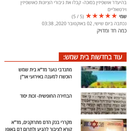
בהיעדר אושפיזין בסוכה- קבלו את גיבורי הציונות כאושפיזין
וירטואליים
★
★
★
★
★
שמי
(
5
/
5
)
נכתבה ביום שישי, 02 באוקטובר 2020, 03:38
כמה חד ומדויק
עוד בחדשות בית שמש:
מתנדבי נוער מד"א בית שמש
הוכשרו למענה באירועי אר"ן
הבחירה החופשית- זכות יסוד
מקררי בנק הדם מתרוקנים, מד"א
קורא לציבור להגיע ולתרום דם באופן