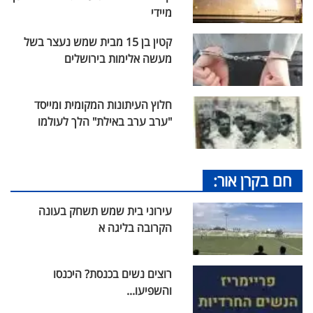
מיידי
קטין בן 15 מבית שמש נעצר בשל
מעשה אלימות בירושלים
חלוץ העיתונות המקומית ומייסד
"ערב ערב באילת" הלך לעולמו
חם בקרן אור:
עירוני בית שמש תשחק בעונה
הקרובה בליגה א
רוצים נשים בכנסת? היכנסו
והשפיעו...