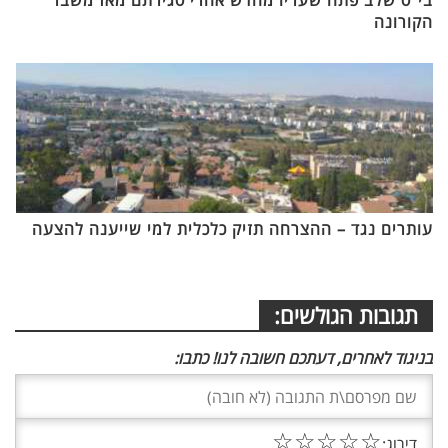
בי"ס שלב פתח שעריו מחדש אחרי סגירתם מאז משבר
הקורונה
עותרים נגד – ההצרחה תזיק כלכלית למי שייענה להצעה
תגובות הגולשים:
בניגוד לאחרים, דעתכם חשובה לנו! כתבו:
☆
☆
☆
☆
☆
דירוג: