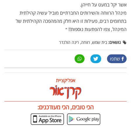
אשר יקל במעט על חייהן.
מינהל הרווחה והשירותים החברתיים מוביל עשיה קהילתית
בתחומים רבים, פעילות זו היא חלק מהמהפכה הקהילתית של
המינהל, צפו להפתעות נוספות!! ״
נושאים:
בית שמש, רווחה, רינה הולנדר
שתפו
אפליקציית
הכי טובים, הכי מעודכנים: