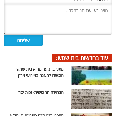
עוד בחדשות בית שמש:
מתנדבי נוער מד"א בית שמש
הוכשרו למענה באירועי אר"ן
הבחירה החופשית- זכות יסוד
מקררי בנק הדם מתרוקנים, מד"א