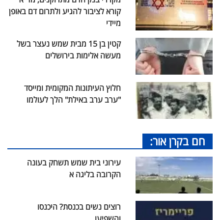
קורא לציבור להגיע ולתרום דם באופן
מיידי
קטין בן 15 מבית שמש נעצר בשל
מעשה אלימות בירושלים
חלוץ העיתונות המקומית ומייסד
"ערב ערב באילת" הלך לעולמו
חם בקרן אור:
עירוני בית שמש תשחק בעונה
הקרובה בליגה א
רוצים נשים בכנסת? היכנסו
והשפיעו...