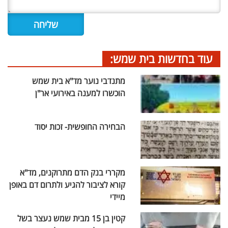
עוד בחדשות בית שמש:
מתנדבי נוער מד"א בית שמש
הוכשרו למענה באירועי אר"ן
הבחירה החופשית- זכות יסוד
מקררי בנק הדם מתרוקנים, מד"א
קורא לציבור להגיע ולתרום דם באופן
מיידי
קטין בן 15 מבית שמש נעצר בשל