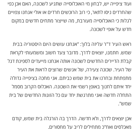
ועוד ציפייה יש, לבחון מי האוכלוסייה שתגיע לשכונה, האם אכן כפי
שהחרדים ניסו לתאר, כי רוב הרוכשים חרדים או אולי אנחנו צפויים
לגלות כי האוכלוסייה מעורבת, מה שייצור מתחים חדשים במקום
חדש על אופי לשכונה.
ראש העיר ד"ר עליזה בלוך: "אנחנו עושים היום היסטוריה בבית
שמש. חתמנו, יוצאים לדרך. מדובר צעד חשוב ומשמעותי לקראת
קבלת הדיירים החדשים לשכונה אותה אנחנו מייעדים לספינת דגל
של העיר. שכונה צעירה, של אנשים שרוצים לראות את העיר
מתפתחת ובחרנו את בית שמש כביתם. אני מחכה בציפייה גדולה
יחד איתם לחנוך באופן רשמי את השכונה. האכלוס הקרוב מסמל
התחלה חדשה ואני מתרגשת יחד עם כל הזוגות החדשים של בית
שמש".
אכן יוצאים לדרך, ולא חדשה. הדרך בה הורגלה בית שמש, קודם
מאכלסים ואח"כ מתחילים לריב על מחסורים.