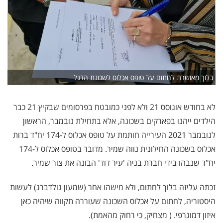
בלוך מאושרת לחתום על טופס אכלוס לשכונת הדגל
לא בחודש אוגוסס 21 ולא לפני כמובטח בפרסומים שבקיץ 21 כבר
הילדים ייהנו בפארקים בשכונה, אלא בתחילת נובמבר, הראשון
לנובמבר 2021 העירייה חותמת על טופס אכלוס ל-174 יח"ד ברות
אכלוס בשכונה החילונית נווה שמיר. מדובר בטופס אכלוס ל-174
יח"ד שנבהו בידי חברת בניה 'עיר דוד' הבונה את צור שמיר.
זכתה עליזה בלוך לחתום, ולא מישהו אחר (שמעון גולדברג) לעשות
היסטוריה, לחתום על אכלוס השכונה שעוררה תקווה שיהיה כאן
איזון דמוגרפי. ( מצחיק, כי רחוק מהאמת).