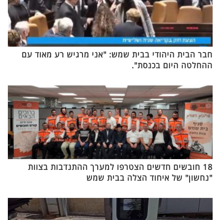
חבר הבית היהודי בבית שמש: "אני מרגיש רע מאוד עם
ההחלטה היום בכנסת".
18 חובשים חדשים הצטרפו למערך ההתנדבות בצוות
"נחשון" של איחוד הצלה בבית שמש