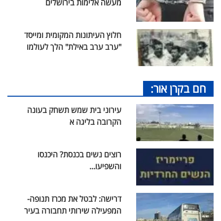
מעשה אלימות בירושלים
חלוץ העיתונות המקומית ומייסד
"ערב ערב באילת" הלך לעולמו
חם בקרן אור:
עירוני בית שמש תשחק בעונה
הקרובה בליגה א
רוצים נשים בכנסת? היכנסו
והשפיעו...
דרישה: לבטל את מכרז תנופה-
המפעילה שירותי תחבורה בעיר