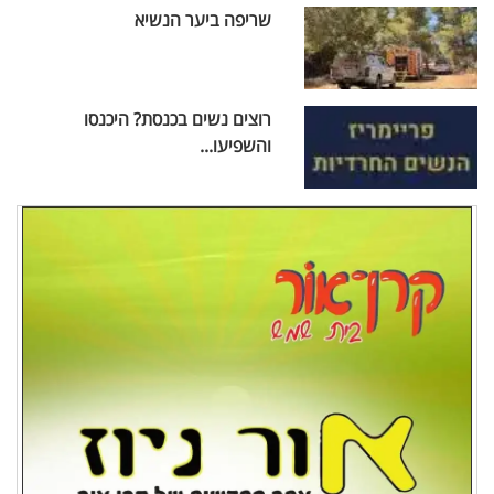
שריפה ביער הנשיא
רוצים נשים בכנסת? היכנסו
והשפיעו...