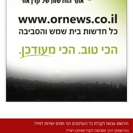
הירשמו עכשיו לקבלת כל העדכונים הכי חמים ישירות למייל:
בהרשמתך הינך מסכים\ה לקבל מאיתנו דוא"ל.