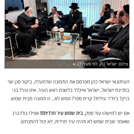
צילום: ישראל כהן, לפי סעיף 27 א
העיתונאי ישראל כהן מפרסם את התמונה שלמעלה, ביקור סגן שר
במדינת ישראל, ישראל אייכלר בלשכת ראש העיר. איזו עיר? בני
ברק? בית"ר עילית? קרית ספר? ממש לא... זו תמונה מבית שמש.
אם יש למישהו עוד ספק,
בית שמש עיר חרדית!!!
אפילו גולדברג
שאומר שבית שמש לא תהיה עיר חרדית, לא יכול להתכחש.