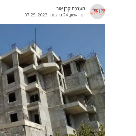
מערכת קרן אור
הדגשת קישורים
הדגשת כותרות
יום ראשון, 24 בדצמבר 2023, 07:25
כבר
כיבוי הבהובים
התאמת קריאה
ההגדרות
 נגישות
 ESN