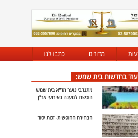
עות
מדורים
כתבו לנו
עוד בחדשות בית שמש:
מתנדבי נוער מד"א בית שמש
הוכשרו למענה באירועי אר"ן
הבחירה החופשית- זכות יסוד