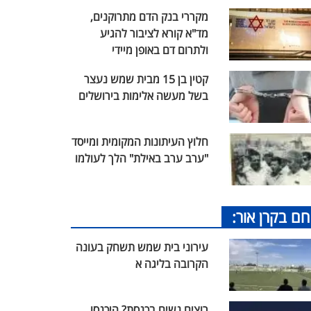
מקררי בנק הדם מתרוקנים,
מד"א קורא לציבור להגיע
ולתרום דם באופן מיידי
קטין בן 15 מבית שמש נעצר
בשל מעשה אלימות בירושלים
חלוץ העיתונות המקומית ומייסד
"ערב ערב באילת" הלך לעולמו
חם בקרן אור:
עירוני בית שמש תשחק בעונה
הקרובה בליגה א
רוצים נשים בכנסת? היכנסו