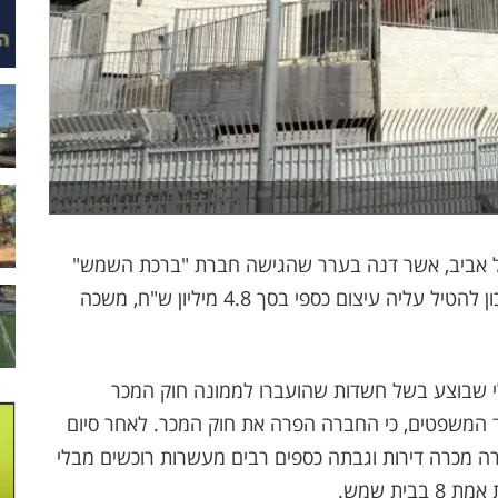
תל אביב, אשר דנה בערר שהגישה חברת "ברכת השמש"
על החלטת ממונה חוק המכר במשרד הבינוי והשיכון להטיל עליה עיצום כספי בסך 4.8 מיליון ש"ח, משכה
י שבוצע בשל חשדות שהועברו לממונה חוק המכר
ד המשפטים, כי החברה הפרה את חוק המכר. לאחר סיום
ה מכרה דירות וגבתה כספים רבים מעשרות רוכשים מבלי
ת שמש.