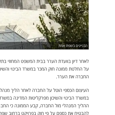
הבניינים בשפת אמת
לאחר דיון בוועדת הערר בבית המשפט המחוזי ב
החברה את הערר.
העיצום הכספי הוטל על החברה לאחר הליך מנהל
במשרד הבינוי והשיכון מפרקליטות המדינה במשר
ההליך המנהלי מול החברה, קבע הממונה כי החבר
להבטיח את כספם על פי חוק בפרויקט ברחוב שפת אמת 8 בבי