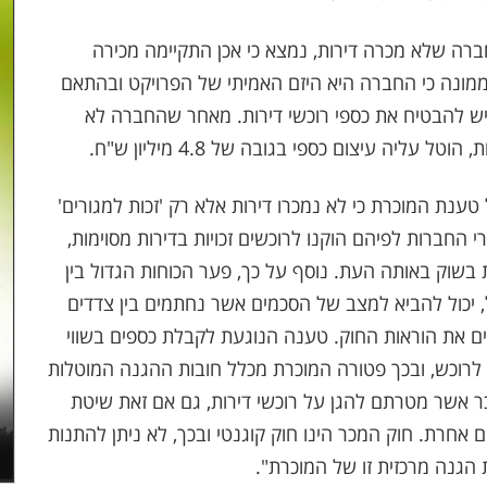
רה שלא מכרה דירות, נמצא כי אכן התקיימה מכירה
ממונה כי החברה היא היזם האמיתי של הפרויקט ובהתאם
ש להבטיח את כספי רוכשי דירות. מאחר שהחברה לא
ליה עיצום כספי בגובה של 4.8 מיליון ש"ח.
נת המוכרת כי לא נמכרו דירות אלא רק 'זכות למגורים'
 החברות לפיהם הוקנו לרוכשים זכויות בדירות מסוימות,
 בשוק באותה העת. נוסף על כך, פער הכוחות הגדול בין
, יכול להביא למצב של הסכמים אשר נחתמים בין צדדים
דים את הוראות החוק. טענה הנוגעת לקבלת כספים בשווי
לרוכש, ובכך פטורה המוכרת מכלל חובות ההגנה המוטלות
כר אשר מטרתם להגן על רוכשי דירות, גם אם זאת שיטת
אחרת. חוק המכר הינו חוק קוגנטי ובכך, לא ניתן להתנות
 הגנה מרכזית זו של המוכרת".