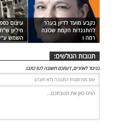
נקבע מועד לדיון בערר
להתנגדות הקמת שכונה
מיליון ש"ח
רמה ו
השמש ע"י 
תגובות הגולשים:
בניגוד לאחרים, דעתכם חשובה לנו! כתבו: