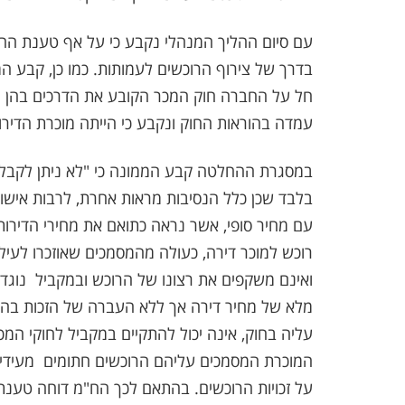
עם סיום ההליך המנהלי נקבע כי על אף טענת החב
בדרך של צירוף הרוכשים לעמותות. כמו כן, קבע ה
חל על החברה חוק המכר הקובע את הדרכים בהן י
עמדה בהוראות החוק ונקבע כי הייתה מוכרת הדירות, הוטל ע
במסגרת ההחלטה קבע הממונה כי "לא ניתן לקבל טע
בלבד שכן כלל הנסיבות מראות אחרת, לרבות אישורי
עם מחיר סופי, אשר נראה כתואם את מחירי הדירות
רוכש למוכר דירה, כעולה מהמסמכים שאוזכרו לעיל
ואינם משקפים את רצונו של הרוכש ובמקביל  נוג
מלא של מחיר דירה אך ללא העברה של הזכות בה 
עליה בחוק, אינה יכול להתקיים במקביל לחוקי המ
המוכרת המסמכים עליהם הרוכשים חתומים  מעידים 
על זכויות הרוכשים. בהתאם לכך הח"מ דוחה טענת