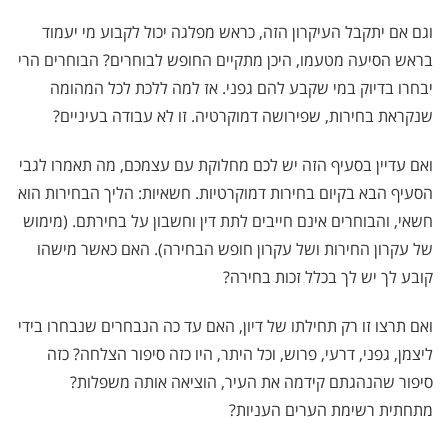
וגם אם יתקבל העיקרון הזה, כראש מפלגה יכול לקבוע מי יעמוד
בראש הסיעה מטעמו, היכן מתקיים החופש לבוחרים? הבוחרים הרי
יבחרו בדיוק במי שקבע להם גפני. אז למה ללכת לכל המהומה
שנקראת בחירות, שפירושה דמוקרטיה. זו לא עבודה בעיניים?
ואם עדיין בסעיף הזה יש לכם מחלוקת עם עצמכם, מה תאמרו לגבי
הסעיף הבא בקיום בחירות דמוקרטיות. חשאיות: הליך הבחירות הוא
חשאי, והבוחרים אינם חייבים לתת דין וחשבון על בחירתם. (מימוש
של עקרון החירות ושל עקרון חופש הבחירה). האם כאשר מישהו
קובע לך יש לך בכלל זכות בחירה?
ואם תרצו זו רק תחילתו של דיון, האם עד כה הנבחרים שנבחרו בידי
ליצמן, גפני, דרעי, פרוש, וכל היתר, היו כזה סיפור הצלחה? כזה
סיפור שהנהגתם קידמה את העיר, הוציאה אותה משפלות?
מתחתית רשימת הערים העניות?