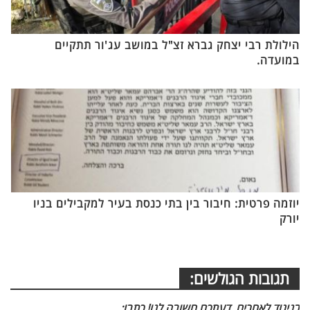
הילולת רבי יצחק גברא זצ"ל במושב עג'ור תתקיים
במועדה.
יוזמה פרטית: חיבור בין בתי כנסת בעיר למקבילים בניו
יורק
תגובות הגולשים:
בניגוד לאחרים, דעתכם חשובה לנו! כתבו: