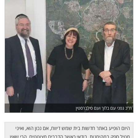
ח"כ גפני עם בלוך ועם סילברסטין
היום הופיע באתר חדשות בית שמש דיווח, אם נכון הוא, ואיני
מטיל ספק במהימנות, בודאי כאשר הדברים מצוטטים, הרי שאין