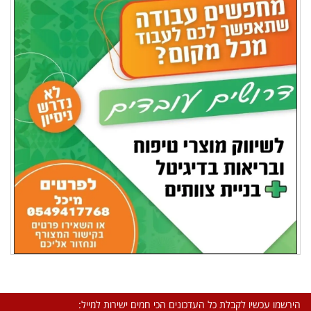
הירשמו עכשיו לקבלת כל העדכונים הכי חמים ישירות למייל: