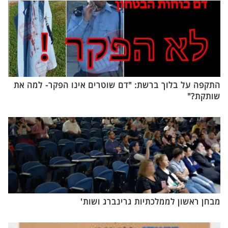
התקפה על בלוך ברשת: "דם שוטרים אינו הפקר- למה את
שותקת?"
מבחן ראשון לממלכתיות גרינברג ושות'