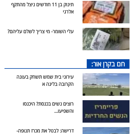
תינוק בן 11 חודשים ניצל מהתקף
אלרגי
עלי השומר- מי צריך לשלם עליהם?
חם בקרן אור:
עירוני בית שמש תשחק בעונה
הקרובה בליגה א
רוצים נשים בכנסת? היכנסו
והשפיעו...
דרישה: לבטל את מכרז תנופה-