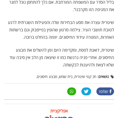
בליל הסדר עם המשפחה המורחבת. אם נלך להתחסן נוכל למגר
את המגיפה הזו מקרבנו".
שיטרית עצרה את מסע הבחירות שלה והפעילות השגרתית לרגע
לטובת תושבי העיר. צילמה סרטון שהופץ בפייסבוק וגם ברשתות
האחרות, המטרה עידוד החיסונים. יוזמה בהחלט ברוכה.
שיטרית, דואגת לפסח, ומקדימה היום זמן להשלים את מבצע
החיסונים. אחרי פניה נרגשת כמו זו שיצאה מן הלב אין סיבה עוד
שלא לצאת ולהיענות לבקשתה.
נושאים:
חכ קטי שיטרית, בית שמש, מבצע חיסונים.
שתפו
אפליקציית