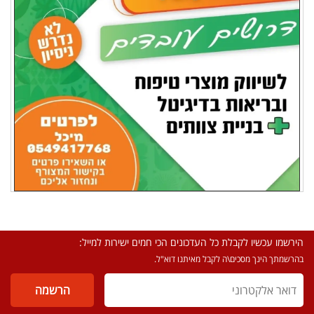
הירשמו עכשיו לקבלת כל העדכונים הכי חמים ישירות למייל:
בהרשמתך הינך מסכים\ה לקבל מאיתנו דוא"ל.