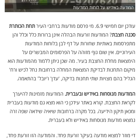
המודעה באידיש על לוחות המודעות
עודכן יום חמישי 6.9. מי פרסם מודעות ברחבי העיר
תחת הכותרת
סכנה חצבת
? המודעות זורעות הבהלה אינן ברורות כלל וכלל והן
מתפרסמות באותיות שחורות על דף לבן בלוחות המודעות
העירוניים. אין שום גוף מזוהה על הפרסומים המבשרים על
הימצאות מחלת החצבת בעיר. מה שכן ניתן ללמוד מהמודעות הוא
מיקום התחנות לבדיקת המצאות המחלה ברחובות נחל לכיש ורח'
הגליל בהם מצויות שתי תחנות בדיקה, 'עדן' ו'יובל' בהתאמה.
המודעות מנוסחות באידיש ובעברית.
המודעות מזמינות להיערך
לקראת החצבת. קורא באתר עידכן כי הוא מצא גם מודעות בעברית
ומכאן תיקון הידיעה. בכל מקרה ברחובות שיאיה שידאה שפה זרה
נמצאו מודעות מנוסחות באידיש ולא בעברית.
די מוזר למצוא מודעה בעיקר זורעת פחד. והמודעה הזו זורעת פחד,