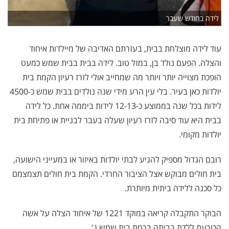
לידה בחודש שעבר
עוד לידה מוצלחת בבית, בעזרתם האדיבה של מיילדות איחוד
והצלה. הפעם נולד בן, במזל טוב. לידה בבית בבית שמש כמעט
הופכת מצוייה יותר ויותר מה שמחייב אולי לזרז רעיון הקמת בית
יולדות כאן בעיר. בלי עין הרע מידי שנה נולדים בבית שמש כ-4500
לידות בכל שנה בממוצע כ-12-13 לידות ביממה אחת. כל לידה
בבית היא עוד סיבה לזרז רעיון שעלה בעבר לבניית או פתיחת בית
יולדות מקומי.
רובם הגדול מספיק להגיע לבתי יולדות באיזור או במעייני הישועה,
בית חולים מבוקש אצל הציבור החרדי. הקמת בית חולים תצמצמם
כל סכנה ללידה ביתית מיותרת.
הבוקר התקבלה קריאה במוקד 1221 של איחוד הצלה על אשה
הכורעת ללדת בביתה ברמת בית שמש ג'.