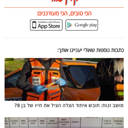
הכי טובים, הכי מעודכנים:
כתבות נוספות שאולי יעניינו אותך:
מושב זנוח: חובש איחוד הצלה הציל את חייו של בן 78