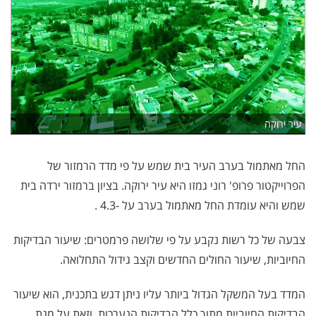
עיר ירוקה
החל מאתמול בערב העיר בית שמש על פי מדד הרמזור של
הפרוייקטור פרופ' רוני גמזו היא עיר ירוקה. בציון ברמזור ירדה בית
שמש והיא עומדת החל מאתמול בערב על -4.3 .
צבעה של כל רשות נקבע על פי שלושה פרמטרים: שיעור הבדיקות
החיוביות, שיעור החולים החדשים וקצב גידול התחלואה
.
המדד בעל המשקל הגדול ביותר עליו ניתן דגש בתכנית, הוא שיעור
הבדיקות החיוביות מתוך כלל הבדיקות הנערכות, וזאת על מנת