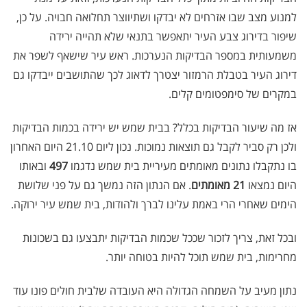
למנוע מצב שבו אזרחים לא יבדקו ושתיווצר תחלואה חבויה. על כן,
שיפור בדירוג צבע העיר יתאפשר בתנאי שלא תהייה ירידה
משמעותית במספר הבדיקות הנערכות. ראש עיר שישאף לשפר את
דירוג העיר בטבלת הרמזור יצטרך לדאוג לכך שהתושבים ייבדקו גם
במקרים של סימפטומים קלים.
אז מה שיעור הבדיקות בכלל? בבית שמש יש ירידה בכמות הבדיקות
ולכן רק סביר לקבל גם תוצאות נמוכות. נכון ליום 21.10 היום האחרון
בו נתקבלו נתונים מאומתים מעיריית בית שמש נדגמו
497
ובאותו
היום נמצאו
21 מאומתים
. אם הנתון הזה נמשך גם על פני שלושת
הימים שאחרי הרי באמת עלינו לברך ולהודות, בית שמש עיר ירוקה.
ובכל זאת, צריך לזכור שככל שכמות הבדיקות יתבצעו גם בשכונות
מחרימות, בית שמש תוכל להיות בטוחה יותר.
נתון מעיב על השמחה הגדולה היא העובדה שלבית חולים פונו עוד