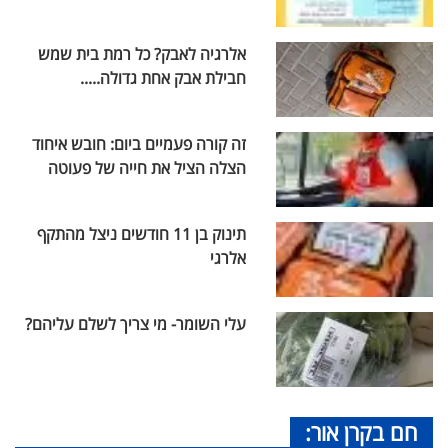
אלרגיה לאבק? כל רמת בית שמש
חבילת אבק אחת גדולה.....
זה קורה פעמיים ביום: חובש איחוד
הצלה הציל את חייה של פעוטה
תינוק בן 11 חודשים ניצל מהתקף
אלרגי
עלי השומר- מי צריך לשלם עליהם?
חם בקרן אור: