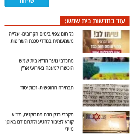
עוד בחדשות בית שמש:
גל חום צפוי בימים הקרובים- עלייה
משמעותית במדדי סכנת השריפות
מתנדבי נוער מד"א בית שמש
הוכשרו למענה באירועי אר"ן
הבחירה החופשית- זכות יסוד
מקררי בנק הדם מתרוקנים, מד"א
קורא לציבור להגיע ולתרום דם באופן
מיידי