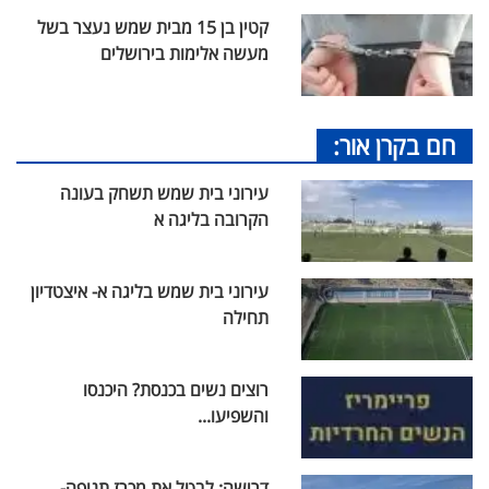
קטין בן 15 מבית שמש נעצר בשל
מעשה אלימות בירושלים
חם בקרן אור:
עירוני בית שמש תשחק בעונה
הקרובה בליגה א
עירוני בית שמש בליגה א- איצטדיון
תחילה
רוצים נשים בכנסת? היכנסו
והשפיעו...
דרישה: לבטל את מכרז תנופה-