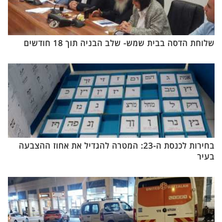
שלוחת הדסה בבית שמש- שלב הבניה תוך 18 חודשים
בחירות לכנסת ה-23: המטרה להגדיל את אחוז ההצבעה
בעיר