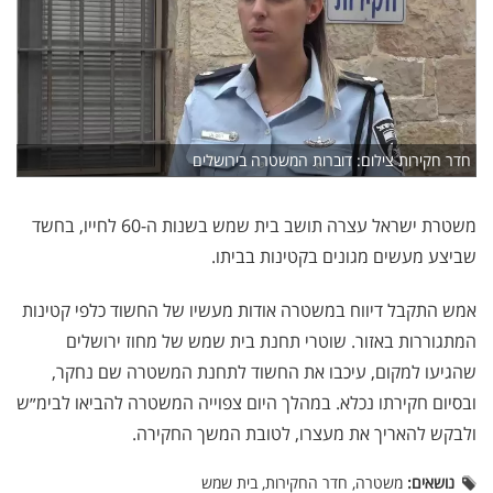
חדר חקירות צילום: דוברות המשטרה בירושלים
משטרת ישראל עצרה תושב בית שמש בשנות ה-60 לחייו, בחשד
שביצע מעשים מגונים בקטינות בביתו.
אמש התקבל דיווח במשטרה אודות מעשיו של החשוד כלפי קטינות
המתגוררות באזור. שוטרי תחנת בית שמש של מחוז ירושלים
שהגיעו למקום, עיכבו את החשוד לתחנת המשטרה שם נחקר,
ובסיום חקירתו נכלא. במהלך היום צפוייה המשטרה להביאו לבימ״ש
ולבקש להאריך את מעצרו, לטובת המשך החקירה.
נושאים:
משטרה, חדר החקירות, בית שמש