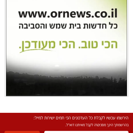
הירשמו עכשיו לקבלת כל העדכונים הכי חמים ישירות למייל:
בהרשמתך הינך מסכים\ה לקבל מאיתנו דוא"ל.