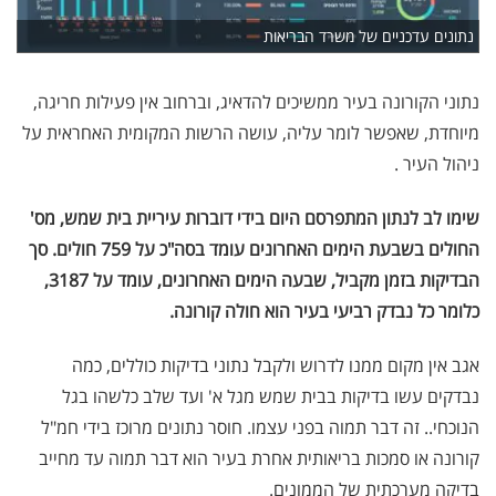
נתונים עדכניים של משרד הבריאות
נתוני הקורונה בעיר ממשיכים להדאיג, וברחוב אין פעילות חריגה,
מיוחדת, שאפשר לומר עליה, עושה הרשות המקומית האחראית על
ניהול העיר .
שימו לב לנתון המתפרסם היום בידי דוברות עיריית בית שמש, מס'
החולים בשבעת הימים האחרונים עומד בסה"כ על 759 חולים. סך
הבדיקות בזמן מקביל, שבעה הימים האחרונים, עומד על 3187,
כלומר כל נבדק רביעי בעיר הוא חולה קורונה.
אגב אין מקום ממנו לדרוש ולקבל נתוני בדיקות כוללים, כמה
נבדקים עשו בדיקות בבית שמש מגל א' ועד שלב כלשהו בגל
הנוכחי.. זה דבר תמוה בפני עצמו. חוסר נתונים מרוכז בידי חמ"ל
קורונה או סמכות בריאותית אחרת בעיר הוא דבר תמוה עד מחייב
בדיקה מערכתית של הממונים.