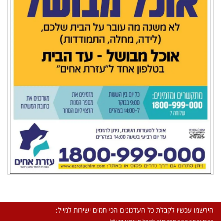
הירשמו עכשיו לקבלת כל העדכונים הכי חמים ישירות למייל: