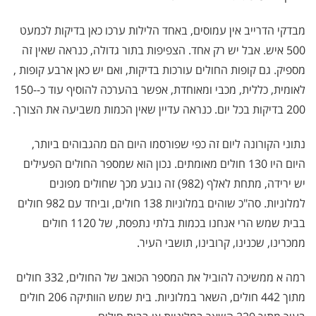
מבדקי הדרייב אין עמוסים, באחד הלילות ערכו כאן בדיקות לכמעט
500 איש. אבל יש רק אחד. הצפיפות בתור גדולה, כנראה שאין זה
מספיק. גם קופות החולים עורכות בדיקות, ואם יש כאן ארבע קופות ,
לאומית, כללית, מכבי ומאוחדת, אפשר בהערכה להוסיף עוד כ-150-
200 בדיקות בכל יום. כנראה עדיין שאין הכמות משביעה את הצורך.
נתוני הקורונה ליום זה כפי שפורסמו היום הם מהגבוהים ביותר,
היום היו 130 חולים מאומתים. נכון הוא שמספר החולים הפעילים
יש ירידה, מתחת לאלף (982) זה נובע מכך שחולים מפונים
למלוניות. סה"כ שוהים במלוניות 138 חולים, וביחד עם 982 חולים
בבית שמש הרי אנחנו בכמות בלתי נתפסת, של 1120 חולים
ממכרינו, שכנינו, קרובינו, תושבי העיר.
רמה א ממשיכה להוביל את המספר הכואב של החולים, 332 חולים
מתוך 442 חולים, השאר במלוניות. בית שמש הוותיקה 206 חולים