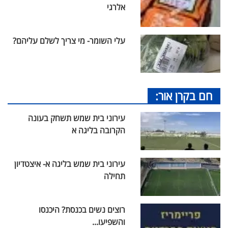
אלרגי
עלי השומר- מי צריך לשלם עליהם?
חם בקרן אור:
עירוני בית שמש תשחק בעונה
הקרובה בליגה א
עירוני בית שמש בליגה א- איצטדיון
תחילה
רוצים נשים בכנסת? היכנסו
והשפיעו...