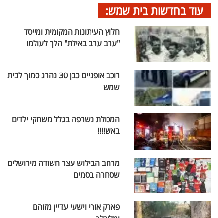
עוד בחדשות בית שמש:
חלוץ העיתונות המקומית ומייסד
"ערב ערב באילת" הלך לעולמו
רוכב אופניים כבן 30 נהרג סמוך לבית
שמש
המכולת נשרפה בגלל משחקי ילדים
באש!!!!
מרחב הבילוש עצר חשודה מירושלים
שסחרה בסמים
פארק אורי וישעי עדיין מזוהם