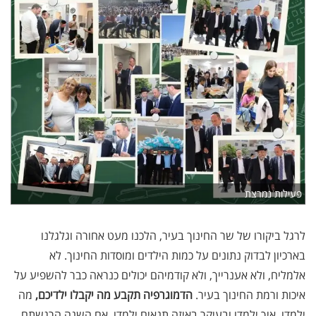
פעילות נמרצת
לרגל ביקורו של שר החינוך בעיר, הלכנו מעט אחורה וגלגלנו
בארכיון לבדוק נתונים על כמות הילדים ומוסדות החינוך. לא
אלמליח, ולא אענרייך, ולא קודמיהם יכולים כנראה כבר להשפיע על
איכות ורמת החינוך בעיר.
הדמוגרפיה תקבע מה יקבלו ילדיכם,
מה
ילמדו, איך ילמדו ובעיקר באיזה תנאים ילמדו. אם השנה הרגשתם