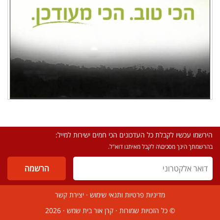
הירשמו עכשיו לקבלת כל העדכונים הכי חמים ישירות למייל:
בהרשמתך הינך מסכים\ה לקבל מאיתנו דוא"ל.
מדיניות פרטיות ותנאי שימוש
·
יצירת קשר
© כל הזכויות שמורות ·
קרן אור בית שמש
· 2026