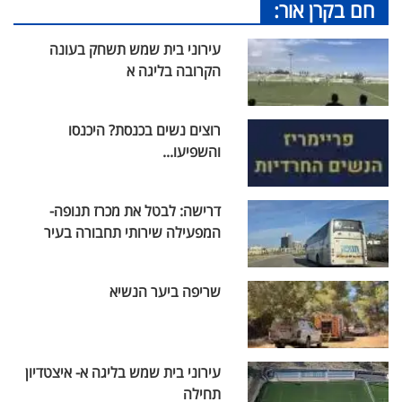
חם בקרן אור:
עירוני בית שמש תשחק בעונה
הקרובה בליגה א
רוצים נשים בכנסת? היכנסו
והשפיעו...
דרישה: לבטל את מכרז תנופה-
המפעילה שירותי תחבורה בעיר
שריפה ביער הנשיא
עירוני בית שמש בליגה א- איצטדיון
תחילה