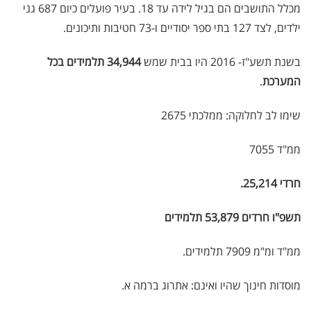
מכלל התושבים הם בגיל לידה עד 18. בעיר פועלים כיום 687 גני
ילדים, לצד 127 בתי ספר יסודיים ו-73 חטיבות ותיכונים.
בשנת תשע"ז- 2016 היו בבית שמש
34,944 תלמידים בכל
המערכת
.
שימו לב לחלוקה: ממלכתי 2675
ממ"ד 7055
חרדי 25,214.
תשפ"ו חרדים 53,879 תלמידים
ממ"ד ומ"מ 7909 תלמידים.
מוסדות חינוך שהיו ואינם: אתרוג ברמה א.