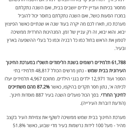
מחסור בכיתות ועדיין ילדים יושבים בבית, ואם השנה נתקלתם
במכרז הסעות כושל, ואם השנה נתקלתם בחוסר יכול להוביל
מערכת כזו, תארו לכם מה יקרה בעוד שנה או שנתיים כאשר הפיצוץ
יבוא. והוא יבוא, זה רק עניין של זמן. המנהיגות החרדית ממשיכה
לטמון את הראש בחול כמו כל רבניה וכמו כל בעלי ההשפעה בארץ
ובעיר.
61,788 תלמידים רשומים בשנת הלימודים תשפ"ו במערכת החינוך
העירונית בבית שמש
- נתון מרשים הכולל 48,817 תלמידי בתי
הספר ועוד 12,971 ילדים בגני הילדים. מתוכם 4,967 תלמידים יעלו
לכיתה א', נתון חסר תקדים בהיקפו, כאשר
87.2% מהם משתייכים
לחינוך החרדי
. בסך הכול פועלים השנה בעיר 887 מוסדות חינוך.
(הודעת דוברות העירייה).
מערכת החינוך בבית שמש ממשיכה לשקף את צמיחת העיר בקצב
מהיר - מעל 100 לידות נרשמות בעיר מדי שבוע, כאשר 51.8%