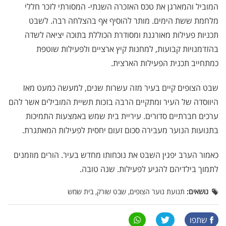
המוביל והמארגן את טכס האזכרה השנתי- המסורתי לזכר חללי
מלחמת ששת הימים. מותר להוסיף אף בהצלחה רבה. לשבט
תכניות פעילות מאורגנת ומסודרת הכוללת בתוכה יציאה לשדה
בהזדמנויות קבועות, למחנות קיץ ארציים ולפעילות שוטפת
כמתחייב תכנית הפעילות הארצית.
שבט הצופים קיים בעיר מזה עשרות שנים, למעשה כמעט מאז
היווסדה של העיר ומתקיים הרבה בזכות תשיית המובילים אשר להם
ערכים חברתיים סדורים. עיריית בית שמש באמצעות התמיכות
בתנועות הנוער מעבירה סכום זעום יחסית לפעילות המאתגרת.
כאמור הערב יפגין השבט את נוכחותו מחדש בעיר. הורים מוזמנים
לתמוך בילדיהם להגיע לפעילות. שנה טובה.
נושאים:
תנועת נוער הצופים, שבט שורק, בית שמש
שתפו