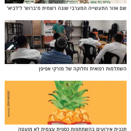
שם אזור התעשייה המערבי שונה רשמית מ'ברוש' ל'לביא'
השתלמות רפואית וחלוקה של מזרקי אפיפן
תכנית אירועים בהשתתפות כספית עצמית לא מועטה