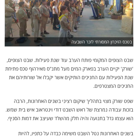
בטכס הזיכרון המסורתי לזכר השבעה
שבט הצופים המקומי פותח הערב עוד שנת פעילות. שבט הצופים,
'שורק' יקיים הערב בפארק המים מעל מתנ"ס מאירהוף טכס פתיחת
שנת הפעילות עם החניכים הותיקים אשר יקבלו אל שורותיהם את
החניכים המצטרפים.
שפט שורק מצוי בתהליך שיקום רציני בשנים האחרונות, הרבה
בזכות עבודה נמרצת של ראש השבט דודי וינטראוב איש בית שמש.
הוא עצמו גדל בתנועה והיה חלק מהשלד שעיצב את דמות הסניף.
בשנים האחרונות נטל השבט משימה כבדה על כתפיו, להיות