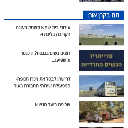
חם בקרן אור:
עירוני בית שמש תשחק בעונה
הקרובה בליגה א
רוצים נשים בכנסת? היכנסו
והשפיעו...
דרישה: לבטל את מכרז תנופה-
המפעילה שירותי תחבורה בעיר
שריפה ביער הנשיא