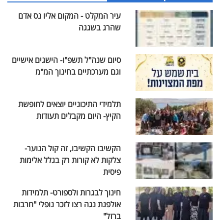
עיר המקלט - המקום אליו נס אדם
שהרג בשגגה
סיום שנה"ל תשפ"ו- הישגים אישיים
וגם מערכתיים בחינוך המ"מ
תלמידי התיכוניים יוצאים לחופשת
הקיץ- היום מקבלים תעודות
הקשיבו הקשיבו, זה קול הנוער-
צלקות לא קורות רק בגלל אלימות
פיסית
חינוך לבגרות ולספורט- תלמידות
אולפנת נגה רצו לזכר נופלי "חרבות
ברזל"