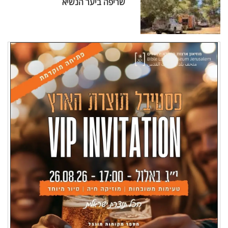
שריפה ביער הנשיא