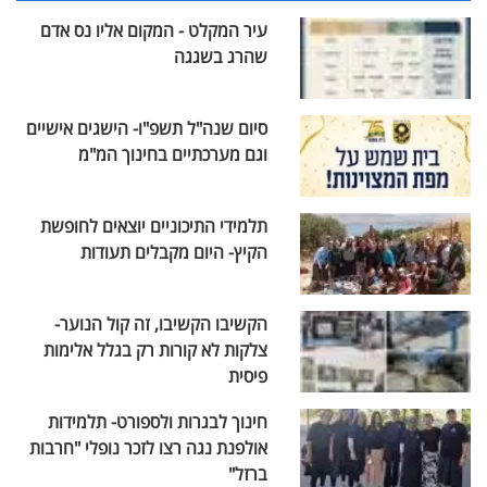
עיר המקלט - המקום אליו נס אדם
שהרג בשגגה
סיום שנה"ל תשפ"ו- הישגים אישיים
וגם מערכתיים בחינוך המ"מ
תלמידי התיכוניים יוצאים לחופשת
הקיץ- היום מקבלים תעודות
הקשיבו הקשיבו, זה קול הנוער-
צלקות לא קורות רק בגלל אלימות
פיסית
חינוך לבגרות ולספורט- תלמידות
אולפנת נגה רצו לזכר נופלי "חרבות
ברזל"