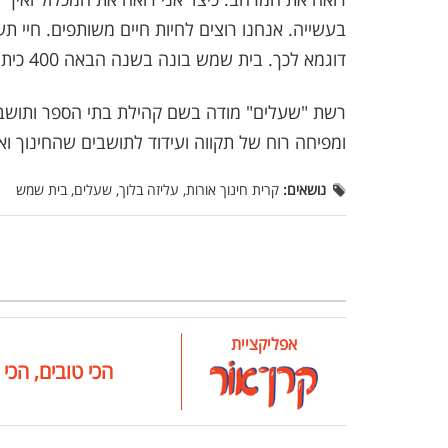
בעשייה. אנחנו רוצים לחיות חיים משותפים. חיי תע
דוגמא לכך. בית שמש בונה בשנה הבאה 400 כיתות. זו תנופה ואנחנו מכאן נוביל תנופה
רשת "שעלים" מודה בשם קהילת בתי הספר ותושב
ומפיחה רוח של תקווה ועידוד לתושבים שהחינוך וא
נושאים:
קרית חינוך אורות, עליזה בלוך, שעלים, בית שמש
אפליקציית
הכי טובים, הכי 