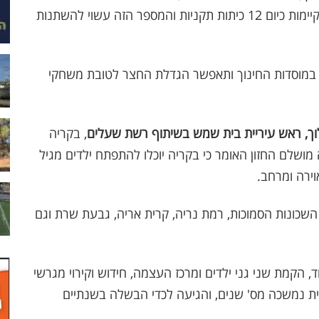
שש כיתות לכל מבנה. במסגרות החינוך של אורות קיימות כיום 12 כיתות תקניות והמספר הזה עשוי להשתנות
יום במוסדות החינוך ותאפשר הגדלת החצר לטובת משחקי
וך, ראש עיריית בית שמש בשיתוף רשת שעלים
, בקריה
מושלם החזון האומר כי בקריה יוכלו להתפתח ילדים מגיל
וירה ומרחב.
 השכונות הסמוכות, רמת נריה, קרית אריה, גבעת שרת וגם
בה כוללת תוספת 12 כיתות לימוד, הקמת שני גני ילדים ומרכז העצמה, חידוש וקירוי מגרשי
נית נמשכה מס' שנים, והגיעה לכדי הבשלה בשנתיים