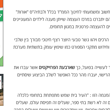
חשוב ומשמעותי לחינוך הממ"ד בכלל ולבתיה"ס "אורות"
 יתברכו במרכז העצמה שייתן מענה לילדים המעוניינים
ם להעצמה פרטנית במגוון תחומים.
רכים ויהוו גשר טבעי היוצר רצף חינוכי מבורך בין שלבי
וי, וחידוש מתקני הספורט כמו שיפוץ עומק בתשתיות מערכת
 לעשייה בפועל, כך
שארבעת הפרוייקטים
אשר עברו את
רישוי, יעברו מהר ככל האפשר לשלב הביצוע שיסתיים
מגמה הזו : "העיר בית שמש מתפתחת בתחומי כלכלה
 זה לא רשת בתי ספר, שעלים זה תפיסת עולם. שעלים
לוקחים אחריות. יש שמקטרים ויש שעושים ושעלים בחרה