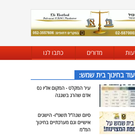
עות
מדורים
כתבו לנו
עוד בחינוך בית שמש:
עיר המקלט - המקום אליו נס
אדם שהרג בשגגה
סיום שנה"ל תשפ"ו- הישגים
אישיים וגם מערכתיים בחינוך
המ"מ