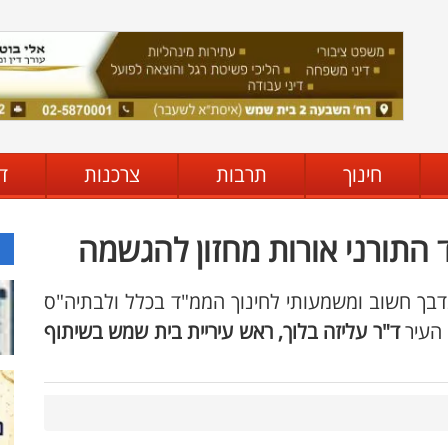
חינוך
תרבות
צרכנות
ד
התורני אורות מחזון להגשמה
נדבך חשוב ומשמעותי לחינוך הממ"ד בכלל ולבתיה"ס
 העיר
ד"ר עליזה בלוך, ראש עיריית בית שמש בשיתוף