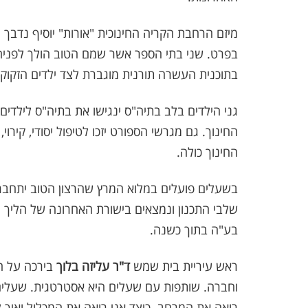
מיזם הרחבת הקריה החינוכית "אורות" יוסיף נדבך 
בפרט. שני בתי הספר אשר שמם הטוב הולך לפניהם
בתוכנית העשרה תורנית מוגברת לצד ילדים הזקוקי
גני הילדים בלב בתיה"ס ינגישו את בתיה"ס לילדים ה
החינוך. גם מגרשי הספורט יזכו לטיפול יסודי, קיר
החינוך כולה.
בשעלים פועלים במלוא המרץ שהרצון הטוב יתחבר
שלבי התכנון ונמצאים בישורת האחרונה של הליך ה
בע"ה בתוך כשנה.
ראש עיריית בית שמש
ד"ר עליזה בלוך
בירכה על ה
וחברה. שותפות עם שעלים היא אסטרטגית. שעלים
רואה את המרחב. כיצד אני רואה את המכלול ואיך 