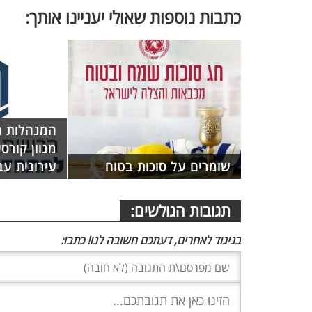
כתבות נוספות שאולי יעניינו אותך:
המנהלות ה
מגוון קור
שומרים על סוכות בטוח
עירונית עב
תגובות הגולשים:
בניגוד לאחרים, דעתכם חשובה לנו! כתבו: