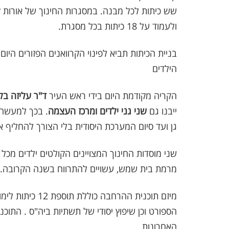
ולעמוד על 18 כיתות בכל מסגרת.
בניית הכיתות תביא לפינוי הקרוואנים הפזורים ה
הילדים
הקריה מקודמת היום בידי ראש העיר
ד"ר עליזה בל
ייבנו גם
שני גני ילדים ומרכז העצמה
. בכך למעשה 
גן ועד סיום המערכת היסודית בלי הצורך להחליף א
שני מוסדות החינוך המצויינים הקולטים ילדים מכל
מרמת בית שמש, עשויים להתרווח בשנה הקרובה.
מיזם תוכנית ההרח
הספורט וכן שיפוץ יסודי של תשתיות ביה"ס . התוכ
האחרונות.