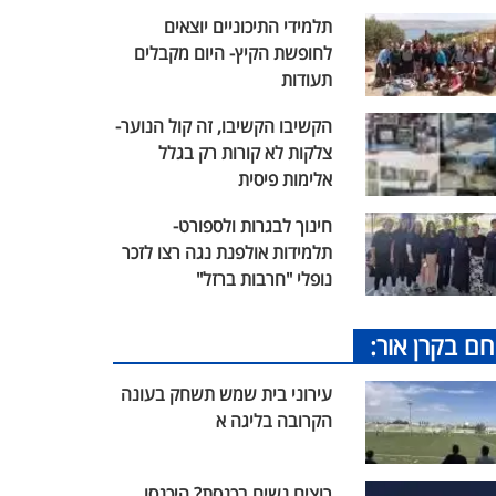
תלמידי התיכוניים יוצאים
לחופשת הקיץ- היום מקבלים
תעודות
הקשיבו הקשיבו, זה קול הנוער-
צלקות לא קורות רק בגלל
אלימות פיסית
חינוך לבגרות ולספורט-
תלמידות אולפנת נגה רצו לזכר
נופלי "חרבות ברזל"
חם בקרן אור:
עירוני בית שמש תשחק בעונה
הקרובה בליגה א
רוצים נשים בכנסת? היכנסו