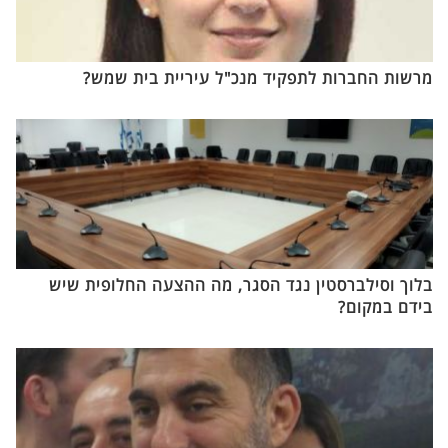
מרשות החברות לתפקיד מנכ"ל עיריית בית שמש?
בלוך וסילברסטין נגד הסגר, מה ההצעה החלופית שיש
בידם במקום?