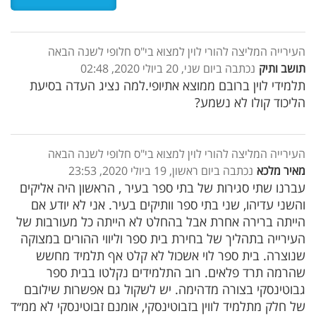
העירייה המליצה להורי לוין למצוא בי"ס חלופי לשנה הבאה
תושב ותיק
נכתבה ביום שני, 20 ביולי 2020, 02:48
תלמידי לוין ברובם ממוצא אתיופי.למה נציג העדה בסיעת
הליכוד קולו לא נשמע?
העירייה המליצה להורי לוין למצוא בי"ס חלופי לשנה הבאה
מאיר מלכא
נכתבה ביום ראשון, 19 ביולי 2020, 23:53
עברנו שתי סגירות של בתי ספר בעיר , הראשון היה אליקים
והשני עדיהו, שני בתי ספר וותיקים בעיר. אני לא יודע אם
הייתה ברירה אחרת אבל בהחלט לא הייתה כל מעורבות של
העירייה בתהליך של בחירת בית ספר וליווי ההורים במצוקה
שנוצרה. בית ספר לוי אשכול לא קלט אף תלמיד מחשש
שהרמה תרד פלאים. רוב התלמידים נקלטו בבית ספר
גבוטינסקי בצורה מדהימה. יש לשקול גם אפשרות שילובם
של חלק מתלמיד לווין בזבוטינסקי, אומנם זבוטינסקי לא ממ״ד