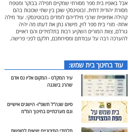
אבל באופיו בית ספר מסורתי שמקיים תפילה בבוקר ומטפח
מסורת יהודית דתית. זבוטינסקי שוכן בין שתי שכונות בהם
קהילה אתיופית שרבי מילדיהם לומדים בזבוטינסקי. עוד מילה
אחת- מורי בית ספר לוין, מישהו נתן את דעתו מה יהיה
גורלם, צוות המורים השקיע רבות בתלמידים והם ראויים
להערכה רבה על עבודתם ומסירותכם, חלקם לפני פרישה.
עוד בחינוך בית שמש:
עיר המקלט - המקום אליו נס אדם
שהרג בשגגה
סיום שנה"ל תשפ"ו- הישגים אישיים
וגם מערכתיים בחינוך המ"מ
תלמידי התיכוניים יוצאים לחופשת