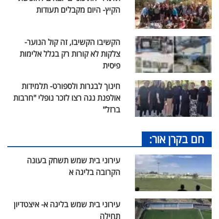
הקיץ- היום מקבלים תעודות
הקשיבו הקשיבו, זה קול הנוער-
צלקות לא קורות רק בגלל אלימות
פיסית
חינוך לבגרות ולספורט- תלמידות
אולפנת נגה רצו לזכר נופלי "חרבות
ברזל"
חם בקרן אור:
עירוני בית שמש תשחק בעונה
הקרובה בליגה א
עירוני בית שמש בליגה א- איצטדיון
תחילה