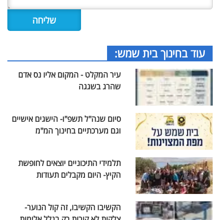
עוד בחינוך בית שמש:
עיר המקלט - המקום אליו נס אדם
שהרג בשגגה
סיום שנה"ל תשפ"ו- הישגים אישיים
וגם מערכתיים בחינוך המ"מ
תלמידי התיכוניים יוצאים לחופשת
הקיץ- היום מקבלים תעודות
הקשיבו הקשיבו, זה קול הנוער-
צלקות לא קורות רק בגלל אלימות