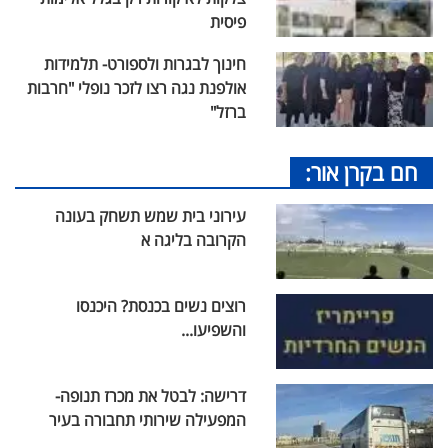
פיסית
חינוך לבגרות ולספורט- תלמידות
אולפנת נגה רצו לזכר נופלי "חרבות
ברזל"
חם בקרן אור:
עירוני בית שמש תשחק בעונה
הקרובה בליגה א
רוצים נשים בכנסת? היכנסו
והשפיעו...
דרישה: לבטל את מכרז תנופה-
המפעילה שירותי תחבורה בעיר