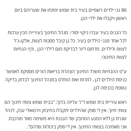
86 גני ילדים רשמיים בעיר בית שמש יפתחו את שעריהם ביום
ראשון ויקבלו את ילדי הגן.
כל הגנים בעיר עברו ניקוי יסודי. מנהל החינוך בעירייה הכין ערכות
לכל אחד מגני הילדים בעיר. כל גן קיבל מסכות לצוות, אלקו-ג'ל
לצוות ולילדים. מדחום ליזר לבדיקת חום לילדי הגן , ודף הנחיות
לצוות החינוכי.
ע"פ ההנחיות משרד החינוך הצהרת בריאות הורים מספקת לאפשר
כניסת הילדים לגן , למרות זאת הוחלט במנהל החינוך לבדוק בדיקה
נוספת בכניסה לגן.
ראש עיריית בית שמש ד"ר עליזה בלוך: "בבית שמש צוותי חינוך הם
צוותי חיוך. אין לי ספק שהילדים יתקבלו בחיבוק וירטואלי ענק. לנהל
שגרת גן ללא המגע המחבק של הגננת היא משימה מאד מורכבת.
אני מאמינה בצוותי החינוך. אין לי ספק ביכולות שלהם".