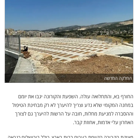
החלקה החדשה
החורף בא, והתחלואה עולה. השפעת והקורונה יגבו את יומם
במחנה המקומי שלא נדע וצריך להיערך לא רק מבחינת הטיפול
וההסברה למניעת מחלות, חובה על הרשות להיערך גם לצורך
האחרון עלי אדמות, אחוזת קבר.
מצוקת הקבורה הקיימת בערים רבות בארץ, כולל בירושלים כנראה