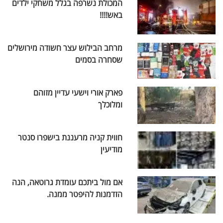
המכולת נשרפה בגלל משחקי ילדים
באש!!!!
מרחב הבילוש עצר חשודה מירושלים
שסחרה בסמים
פארק אורי וישעי עדיין מזוהם
ומלוכלך
חווית קניה מרעננת בישפרו סנטר
מודיעין
אם מול ביתכם עומדת גרוטאה, הנה
הזדמנות להיפטר ממנה.