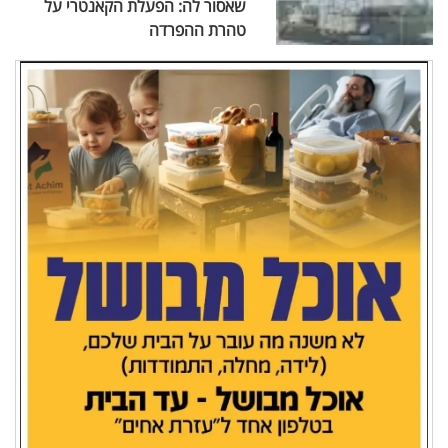
שאסור לה: הפעלת הקאנטרי על
טהרת ההפרדה