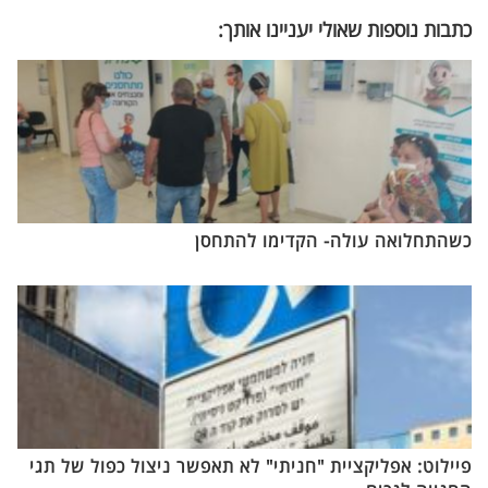
כתבות נוספות שאולי יעניינו אותך:
כשהתחלואה עולה- הקדימו להתחסן
פיילוט: אפליקציית "חניתי" לא תאפשר ניצול כפול של תגי