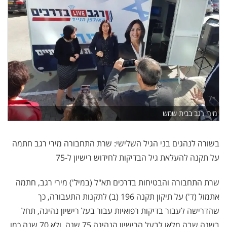
מירי רגב בבית שמש
בשורה לנהגים בני הגיל השלישי: שרת התחבורה מירי רגב חתמה
על תקנה להעלאת גיל הבדיקות לחידוש רישיון ל-75
שרת התחבורה והבטיחות בדרכים תא"ל (במיל') מירי רגב, חתמה
אתמול (ד') על תיקון תקנה 196 (ב) לתקנות התעבורה, כך
שהדרישה לעבור בדיקות רפואיות עבור בעל רישיון נהיגה, תחל
בשנה שבה מלאו לבעל הרישיון הנהיגה 75 שנה, ולא 70 שנה כמו