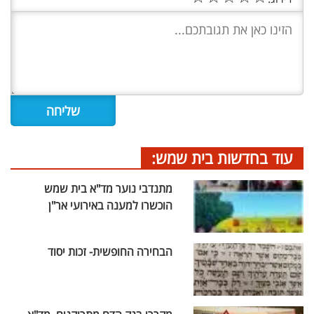
עוד בחדשות בית שמש:
מתנדבי נוער מד"א בית שמש
הוכשרו למענה באירועי אר"ן
הבחירה החופשית- זכות יסוד