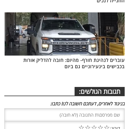
החנייה לנכים
עוברים לנהיגת חורף- מהיום: חובה להדליק אורות
בכבישים בינעירוניים גם ביום
תגובות הגולשים:
בניגוד לאחרים, דעתכם חשובה לנו! כתבו:
☆
☆
☆
☆
☆
דירוג: