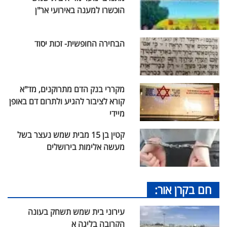
הוכשרו למענה באירועי אר"ן
הבחירה החופשית- זכות יסוד
מקררי בנק הדם מתרוקנים, מד"א
קורא לציבור להגיע ולתרום דם באופן
מיידי
קטין בן 15 מבית שמש נעצר בשל
מעשה אלימות בירושלים
חם בקרן אור:
עירוני בית שמש תשחק בעונה
הקרובה בליגה א