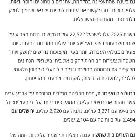
גם בשנה שהתאפיינה במלחמה, אתגרים ביטחוניים וחוסר ודאות,
אלפי יהודים בחרו לקשור את עתידם למדינת ישראל ולהפוך לחלק
בלתי נפרד מהחברה הישראלית
.
בשנת 2025 עלו לישראל 22,522 עולים חדשים. הדוח מצביע על
שינוי משמעותי באופי העלייה: יותר עולים ממדינות המערב, יותר
צעירים בגילאי העבודה, יותר בעלי מקצועות נדרשים למשק ויותר
משפחות צעירות הבוחרות להקים את ביתן בישראל
.
הנתונים
משקפים את תרומתה ההולכת וגדלה של העלייה לחוסן הלאומי,
לכלכלה, למערכת הבריאות, לאקדמיה ולמערכת הביטחון
.
ברזולוציה העירונית,
מפת הקליטה הכללית מבוססת על ארבע ערים
אשר מהוות את בסיסי הקליטה המועדפים ביותר על ידי העולים: תל
אביב-יפו עם 3,271 עולים, נתניה עם 2,920 עולים
, ירושלים עם
2,494
עולים וחיפה עם 2,104 עולים.
גם הערים בית שמש
ורעננה מצליחות לשמור על כמות דומה של