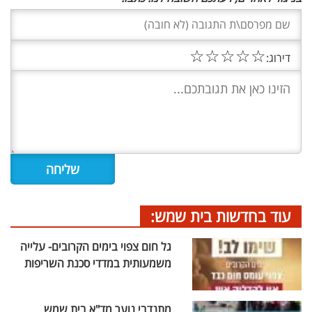
☆
☆
☆
☆
☆
דירוג:
עוד בחדשות בית שמש:
גל חום צפוי בימים הקרובים- עלייה
משמעותית במדדי סכנת השריפות
מתנדבי נוער מד"א בית שמש