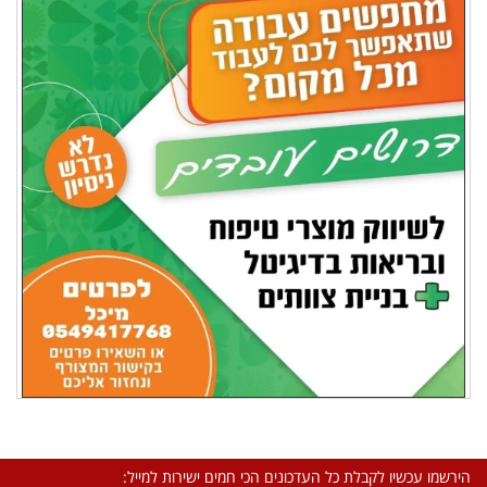
הירשמו עכשיו לקבלת כל העדכונים הכי חמים ישירות למייל: