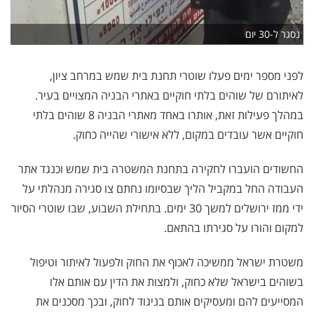
נסגר ל-30 יום
לפני מספר ימים פעלו שוטרי תחנת בית שמש במרחב ציון,
לאיתורם של שוהים בלתי חוקיים באתרי הבניה המצויים בעיר.
במהלך פעילות זאת, אותרו באחד מאתרי הבניה 8 שוהים בלתי
חוקיים אשר עובדים במקום, ללא אישורי שהייה כחוק.
החשודים הועברו לחקירה בתחנת המשטרה בית שמש וכנגד אתר
העבודה החל במקביל הליך שבסיומו נחתם צו סגירה מנהלתי על
ידי ממז ירושלים למשך 30 ימים. בתחילת השבוע, שבו שוטרי הסיור
למקום והורו על סגירתו בהתאם.
משטרת ישראל ממשיכה לאכוף את החוק ולפעול לאיתור וטיפול
בשוהים בישראל שלא כחוק, ולמצות את הדין עם אותם אלו
המסייעים להם ומעסיקים אותם בניגוד לחוק, ובכך מסכנים את