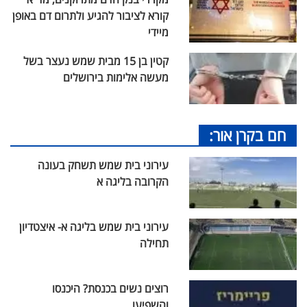
קורא לציבור להגיע ולתרום דם באופן
מיידי
קטין בן 15 מבית שמש נעצר בשל
מעשה אלימות בירושלים
חם בקרן אור:
עירוני בית שמש תשחק בעונה
הקרובה בליגה א
עירוני בית שמש בליגה א- איצטדיון
תחילה
רוצים נשים בכנסת? היכנסו
והשפיעו...