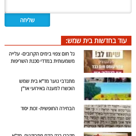
עוד בחדשות בית שמש:
גל חום צפוי בימים הקרובים- עלייה
משמעותית במדדי סכנת השריפות
מתנדבי נוער מד"א בית שמש
הוכשרו למענה באירועי אר"ן
הבחירה החופשית- זכות יסוד
מקררי בנק הדם מתרוקנים, מד"א