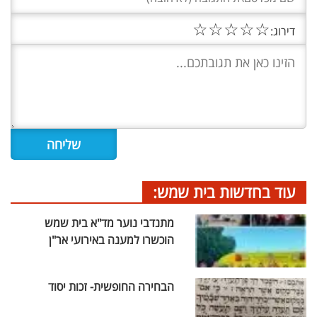
☆
☆
☆
☆
☆
דירוג:
עוד בחדשות בית שמש:
מתנדבי נוער מד"א בית שמש
הוכשרו למענה באירועי אר"ן
הבחירה החופשית- זכות יסוד