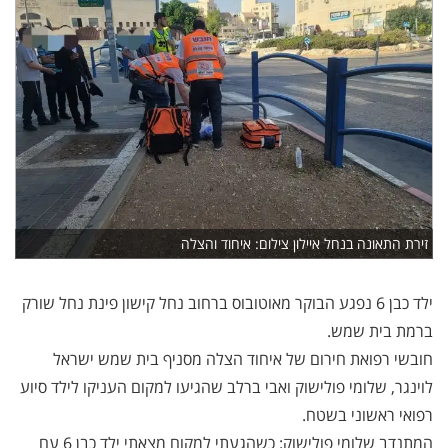
זירת התאונה בנחל איילון צילום: איחוד והצלה
ילד כבן 6 נפגע הבוקר מאוטובוס ברחוב נחל קישון פינת נחל שורק
ברמת בית שמש.
חובשי רפואת חירום של איחוד הצלה מסניף בית שמש ישראל
לוינגר, שלומי פולישוק ואבי ברלב שהגיעו למקום העניקו לילד סיוע
רפואי ראשוני בשטח.
המתנדב שלומי פולישוק: כשהגעתי למקום מצאתי ילד כבן 6 עם