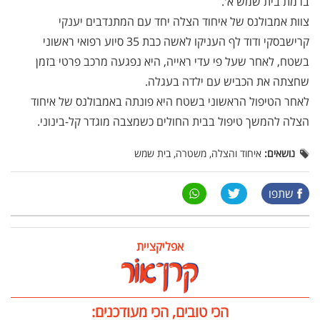
ברמת בית שמש א'.
צוות אמבולנס של איחוד הצלה יחד עם המתנדבים יענקי
קרישבסקי ודוד לף העניקו לאשה כבת 35 סיוע רפואי ראשוני
בשטח, לאחר שעל פי עדי ראייה, היא נפגעה מרכב פרטי בזמן
שחצתה את הכביש עם ילדה בעגלה.
לאחר הטיפול הראשוני בשטח היא פונתה באמבולנס של איחוד
הצלה להמשך טיפול בבית החולים כשמצבה מוגדר קל-בינוני.
נושאים:
איחוד והצלה, משטרה, בית שמש
שתפו
אפליקציית
הכי טובים, הכי מעודכנים: