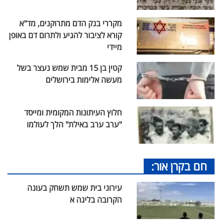
מקררי בנק הדם מתרוקנים, מד"א
קורא לציבור להגיע ולתרום דם באופן
מיידי
קטין בן 15 מבית שמש נעצר בשל
מעשה אלימות בירושלים
חלוץ העיתונות המקומית ומייסד
"ערב ערב באילת" הלך לעולמו
חם בקרן אור:
עירוני בית שמש תשחק בעונה
הקרובה בליגה א