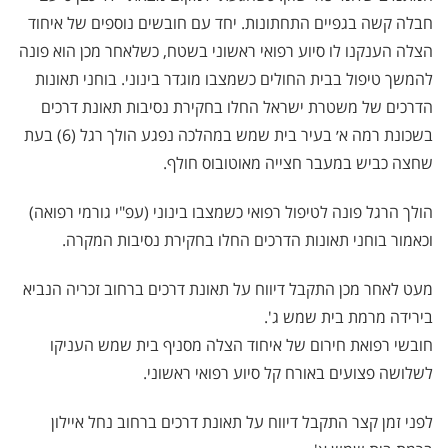
חבלה קשה בגפיים התחתונות. יחד עם חובשים נוספים של איחוד
הצלה הענקנו לו סיוע רפואי ראשוני בשטח, כשלאחר מכן הוא פונה
להמשך טיפול בבית החולים כשמצבו מוגדר בינוני. בוחני תאונות
הדרכים של משטרת ישראל החלו בחקירת נסיבות תאונת דרכים
בשכונת רמה א׳ בעיר בית שמש במהלכה נפגע הולך רגל (6) בעת
שחצה כביש במעבר חצייה מאוטובוס חולף.
הולך הרגל פונה לטיפול רפואי כשמצבו בינוני (עפ"י גורמי רפואה)
וכאמור בוחני תאונות הדרכים החלו בחקירת נסיבות המקרה.
מעט לאחר מכן התקבל דיווח על תאונת דרכים ברחוב זכריה הנביא
בירידה מרמת בית שמש ג'.
חובשי רפואת חירום של איחוד הצלה מסניף בית שמש העניקו
לשלושה פצועים באורח קל סיוע רפואי ראשוני.
לפני זמן קצר התקבל דיווח על תאונת דרכים ברחוב נחל איילון