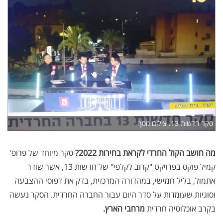
סקר חדשות 13. צילום מסך
מה חושב הקול החרדי לקראת בחירות 2022?
סקר מיוחד של פרופ'
קמיל פוקס בפרויקט "קרוב לקלפי" של חדשות 13, אשר שודר
אתמול, בליל חמישי, במהדורה המרכזית, בדק את דפוסי ההצבעה
וסוגיות שעומדות על סדר היום עבור החברה החרדית
.
הסקר נעשה
בקרב אוכלוסיה חרדית
מרחבי הארץ.