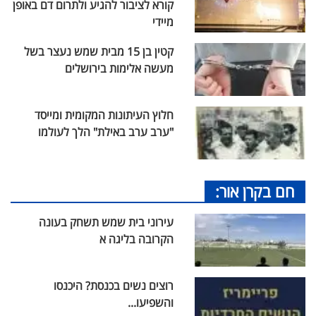
קורא לציבור להגיע ולתרום דם באופן
מיידי
קטין בן 15 מבית שמש נעצר בשל
מעשה אלימות בירושלים
חלוץ העיתונות המקומית ומייסד
"ערב ערב באילת" הלך לעולמו
חם בקרן אור:
עירוני בית שמש תשחק בעונה
הקרובה בליגה א
רוצים נשים בכנסת? היכנסו
והשפיעו...