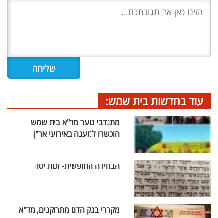
עוד בחדשות בית שמש:
מתנדבי נוער מד"א בית שמש
הוכשרו למענה באירועי אר"ן
הבחירה החופשית- זכות יסוד
מקררי בנק הדם מתרוקנים, מד"א