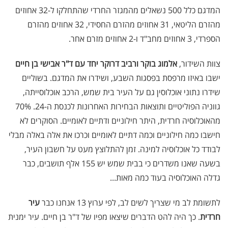
המדגם כלל 500 נשאלים מהמגזר החרדי שהתחלקו ל-32 אחוזים
מהזרם הליטאי, 31 אחוזים מהזרם החסידי, 32 אחוזים מהזרם
הספרדי, 3 אחוזים מחב"ד ו-2 אחוזים מזרם אחר
.
צוות השידור,
אלמוג בוקר ורביב דרוקר יחד עם ד"ר אבישי בן חיים
ישבו באיזו מרפסת בפסגות השבע, ושידרו את המדגם. בשוליים
שידרו נתוני אוכלוסין גם על העיר בית שמש, הרכב אוכלוסייתה,
גווניה הפוליטיים ותוצאות הבחירות האחרונות לכנסת ה-24. 70%
מהאוכלוסיה חרדית, היתר חילוניים ודתיים לאומיים. הסוקרים לא
חישבו כמה חילוניים וכמה דתיים לאומיים וכרכו את אלה באלה מבלי
לבודד כל אוכלוסיה למינה. זמן להתלוצץ מעט על חשבון העיר,
בשעה שאנו משדרים כי בבית שמש יש 155 אלף תושבים, כבר
גדלה האוכלוסיה בעוד כמה מאות...
לתשומת לב מי שצריך לשים לב, לפי ערוץ 13 אנחנו כבר
עיר
חרדית
. כך היה להט הדברים שיצאו מפיו של ד"ר בן חיים. עיר ימנית