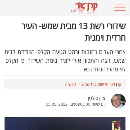
שידורי רשת 13 מבית שמש- העיר
חרדית וימנית
אחרי הערים רחובות ורהט הגיעה הקלפי הנודדת לבית
שמש, רצה והתכוון אולי לומר בימת השידור, כי הקלפי
לא ממש הונחה כאן
קרן אור חדשות בית שמש
חדשות
ציון סולטן
יום שישי, 30 בספטמבר 2022, 05:05