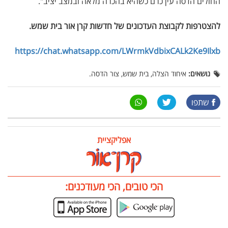
החולים הדסה עין כרם כשהיא בהכרה מלאה ובמצב יציב".
להצטרפות לקבוצת העדכונים של חדשות קרן אור בית שמש
.
https://chat.whatsapp.com/LWrmkVdbixCALk2Ke9Ilxb
נושאים:
איחוד הצלה, בית שמש, צור הדסה.
שתפו
אפליקציית
הכי טובים, הכי מעודכנים: