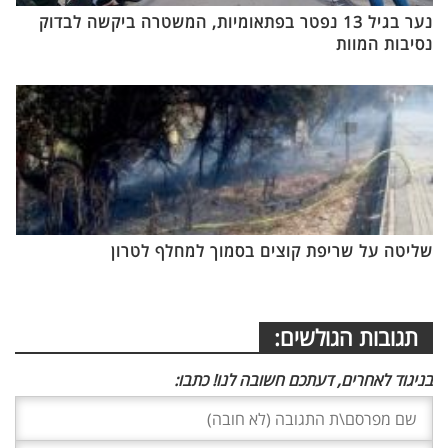
נער בגיל 13 נפטר בפתאומיות, המשטרה ביקשה לבדוק
נסיבות המוות
שליטה על שריפת קוצים בסמוך למחלף לטרון
תגובות הגולשים:
בניגוד לאחרים, דעתכם חשובה לנו! כתבו: