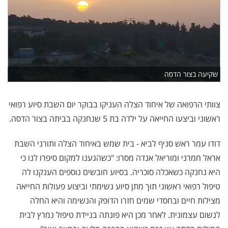
שקיעה בצור הדסה
צוותי הרפואה של איחוד הצלה העניקו בבוקר יום השבת סיוע רפואי
ראשוני וביצעו החייאה על ילדה בת 5 שנחנקה בביתה בצור הדסה.
דודו עמר ראש סניף לביא - בית שמש באיחוד הצלה ותורני השבת
אראל חמרני ומוריאל אנדה מסרו: "כשהגענו למקום סיפרו לנו כי
היא נחנקה כשאכלה סוכריה. בסיוע חובשים נוספים הענקנו לה
טיפול רפואי ראשוני תוך מתן סיוע נשימתי וביצוע פעולות החייאה
מצילות חיים ובחסדי שמים חזרו הדופק והנשימה והיא החלה
לנשום עצמונית. לאחר מכן היא פונתה בניידת טיפול נמרץ לבית