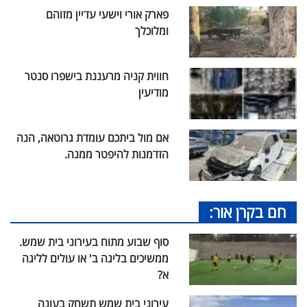
פארק אורי וישעי עדיין מזוהם
ומלוכלך
חווית קניה מרעננת בישפרו סנטר
מודיעין
אם מול ביתכם עומדת גרוטאה, הנה
הזדמנות להיפטר ממנה.
חם בקרן אור:
סוף שבוע מתוח בעירוני בית שמש.
ממשיכים בליגה ב' או עולים לליגה
א?
עירוני בית שמש תשחק בעונה