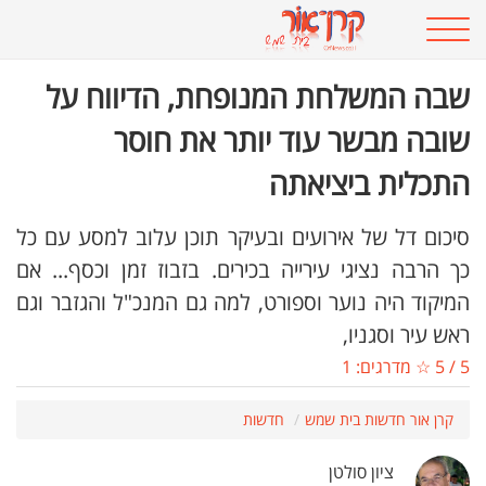
שבה המשלחת המנופחת, הדיווח על
שובה מבשר עוד יותר את חוסר
התכלית ביציאתה
סיכום דל של אירועים ובעיקר תוכן עלוב למסע עם כל
כך הרבה נציגי עירייה בכירים. בזבוז זמן וכסף... אם
המיקוד היה נוער וספורט, למה גם המנכ"ל והגזבר וגם
ראש עיר וסגניו,
5
/
5
☆ מדרגים:
1
קרן אור חדשות בית שמש
חדשות
ציון סולטן