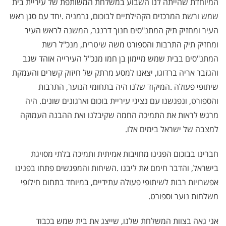
המיוחדת שהייתה לנו השבוע במשלחת המשותפת של עיריית בית
שמש ורשת המרכזים הקהילתיים לבוכום, גרמניה
.
יחד עם סגן ראש
העיר ומחזיק תיק המתנ"סים חנוך דרנגר, המשנה לראש העיר
ומחזיק תיק התרבות והספורט משה שיטרית, מנכ"ל רשת
המתנ"סים בבית שמש מיימון בן חמו מנכ"ל העירייה אוהד שגב
והגזבר אריה ברדוגו, יצאנו למסע מרתק של חיזוק קשרים והעמקת
שיתופי פעולה
.
המיקוד שלנו היה בתחומי הנוער, התרבות
והספורט, ונפגשנו עם נציגי עיריית בוכום וארגונים שונים. היה
מרגש לראות את התמיכה החמה שקיבלנו ואת ההבנה העמוקה
למצבה של ישראל בימים אלו
.
חברינו בבוכום הפגינו מחויבות אמיתית ותמיכה בלתי מסויגת
בישראל, והדבר חימם את ליבנו
.
השיחות והמפגשים פתחו בפנינו
אפשרויות רבות לשיתופי פעולה עתידיים, במיוחד בתחום חילופי
משלחות נוער וספורט
.
אני גאה בצוות המשלחת שלנו, שייצג את בית שמש בכבוד