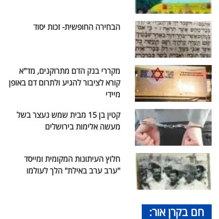
הבחירה החופשית- זכות יסוד
מקררי בנק הדם מתרוקנים, מד"א
קורא לציבור להגיע ולתרום דם באופן
מיידי
קטין בן 15 מבית שמש נעצר בשל
מעשה אלימות בירושלים
חלוץ העיתונות המקומית ומייסד
"ערב ערב באילת" הלך לעולמו
חם בקרן אור: