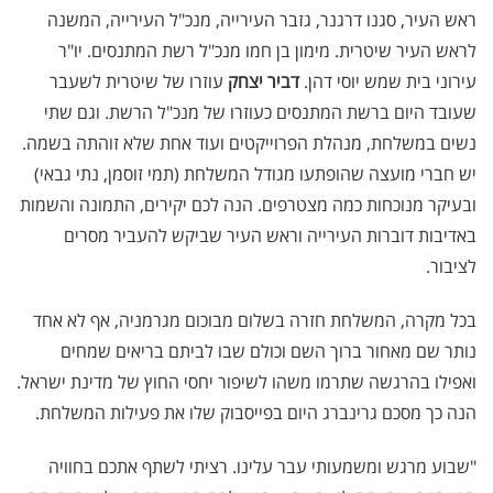
ראש העיר, סגנו דרגנר, גזבר העירייה, מנכ"ל העירייה, המשנה
לראש העיר שיטרית. מימון בן חמו מנכ"ל רשת המתנסים. יו"ר
עירוני בית שמש יוסי דהן.
דביר יצחק
עוזרו של שיטרית לשעבר
שעובד היום ברשת המתנסים כעוזרו של מנכ"ל הרשת. וגם שתי
נשים במשלחת, מנהלת הפרוייקטים ועוד אחת שלא זוהתה בשמה.
יש חברי מועצה שהופתעו מגודל המשלחת (תמי זוסמן, נתי גבאי)
ובעיקר מנוכחות כמה מצטרפים. הנה לכם יקירים, התמונה והשמות
באדיבות דוברות העירייה וראש העיר שביקש להעביר מסרים
לציבור.
בכל מקרה, המשלחת חזרה בשלום מבוכום מגרמניה, אף לא אחד
נותר שם מאחור ברוך השם וכולם שבו לביתם בריאים שמחים
ואפילו בהרגשה שתרמו משהו לשיפור יחסי החוץ של מדינת ישראל.
הנה כך מסכם גרינברג היום בפייסבוק שלו את פעילות המשלחת.
"שבוע מרגש ומשמעותי עבר עלינו. רציתי לשתף אתכם בחוויה