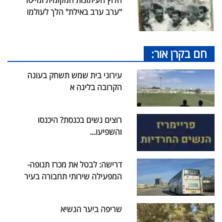
"ערב ערב באילת" הלך לעולמו
חם בקרן אור:
עירוני בית שמש תשחק בעונה
הקרובה בליגה א
רוצים נשים בכנסת? היכנסו
והשפיעו...
דרישה: לבטל את מכרז תנופה-
המפעילה שירותי תחבורה בעיר
שריפה ביער הנשיא