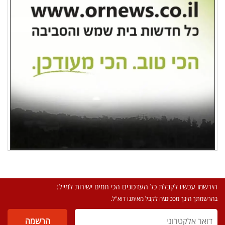
הירשמו עכשיו לקבלת כל העדכונים הכי חמים ישירות למייל:
בהרשמתך הינך מסכים\ה לקבל מאיתנו דוא"ל.