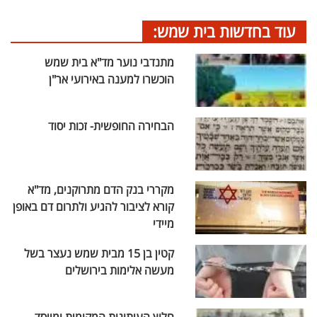
עוד בחדשות בית שמש:
מתנדבי נוער מד"א בית שמש
הוכשרו למענה באירועי אר"ן
הבחירה החופשית- זכות יסוד
מקררי בנק הדם מתרוקנים, מד"א
קורא לציבור להגיע ולתרום דם באופן
מיידי
קטין בן 15 מבית שמש נעצר בשל
מעשה אלימות בירושלים
חלוץ העיתונות המקומית ומייסד