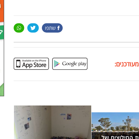
שתפו
מעודכנים:
ת החילוצים של