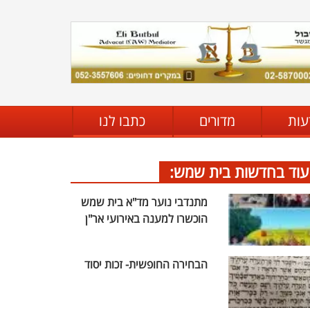
עות
מדורים
כתבו לנו
עוד בחדשות בית שמש:
מתנדבי נוער מד"א בית שמש
הוכשרו למענה באירועי אר"ן
הבחירה החופשית- זכות יסוד