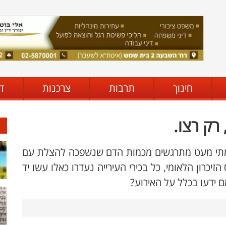
חינוך
תרבות
צרכנות
ד
ק מתי מעט מתרגשים מכמות הדם שנשפכה להצלת עם
גיעו לטכס הזיכרון הלאומי, כל בכירי העירייה נעדרו כאלו עשו יד
 ידעו בכלל על האירוע?