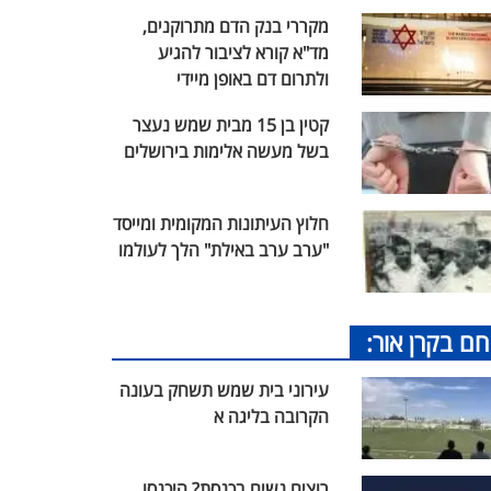
מקררי בנק הדם מתרוקנים,
מד"א קורא לציבור להגיע
ולתרום דם באופן מיידי
קטין בן 15 מבית שמש נעצר
בשל מעשה אלימות בירושלים
חלוץ העיתונות המקומית ומייסד
"ערב ערב באילת" הלך לעולמו
חם בקרן אור:
עירוני בית שמש תשחק בעונה
הקרובה בליגה א
רוצים נשים בכנסת? היכנסו