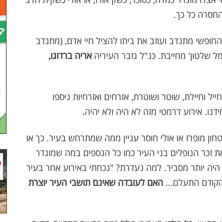
החסרה כל כך.
חופשי מתנדב ועוזב את ביתו להציל חיי אדם, (מתנדב
סמל שלטון' מחייבת. כנ"ל גזבר העיריה
אריה ברדוגו,
ישה, ילד וילדה, חייל וחיילת, שוטר ושוטרת, אזרחים ואזרחיות ניספו
ו. אירוע דרמטי מזה לא היה ולא יהיה.
ון מופרז או אולי חוסר עניין ממה שמתרחש בעיר. כך או
את זכר הנופלים בני העיר כמו כל הנספים במה שמוגדר
יה יותר מסביר. למה נעדרת? "נכחתי באירוע אחר בעיר
הקודם התעלם...
האם לעובדה שאינם תושבי העיר יוצרת