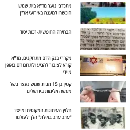
מתנדבי נוער מד"א בית שמש
הוכשרו למענה באירועי אר"ן
הבחירה החופשית- זכות יסוד
מקררי בנק הדם מתרוקנים, מד"א
קורא לציבור להגיע ולתרום דם באופן
מיידי
קטין בן 15 מבית שמש נעצר בשל
מעשה אלימות בירושלים
חלוץ העיתונות המקומית ומייסד
"ערב ערב באילת" הלך לעולמו