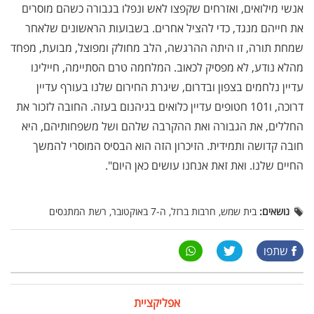
אנשי מילואים, ואזרחים שקפצו לאש ונפלו בגבורה כשהם מוסרים
את חייהם מנגד, כדי להציל אחרים. בשבועות הראשונים שלאחר
שמחת תורה, זו היתה ההרגשה, הלב מחולק ומפוצל, מבועת, מפחד
מהלא נודע, לא מפסיק לכאוב. המלחמה טרם הסתיימה, חיילינו
עדיין נלחמים בצפון ובדרום, שיגרת החירום שלנו בעורף עדיין
דרוכה, ו101 חטופים עדיין כלואים בגיהנום בעזה. החובה לזכור את
החללים, את הגבורה ואת ההקרבה שלהם ושל משפחותיהם, היא
חובה קדושה ותמידית. הזיכרון הזה הוא הבסיס המוסרי להמשך
החיים שלנו. ואת זאת אנחנו עושים כאן היום".
נושאים:
בית שמש, חרבות ברזל, ה-7 באוקטובר, רשת המתנסים
שתפו
אפליקציית