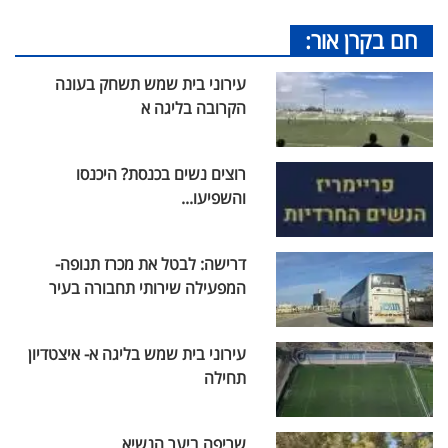
חם בקרן אור:
עירוני בית שמש תשחק בעונה
הקרובה בליגה א
רוצים נשים בכנסת? היכנסו
והשפיעו...
דרישה: לבטל את מכרז תנופה-
המפעילה שירותי תחבורה בעיר
עירוני בית שמש בליגה א- איצטדיון
תחילה
שריפה ביער הנשיא