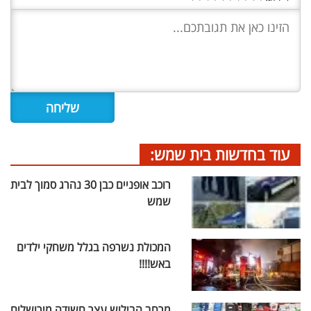
עוד בחדשות בית שמש:
רוכב אופניים כבן 30 נהרג סמוך לבית
שמש
המכולת נשרפה בגלל משחקי ילדים
באש!!!!
מרחב הבילוש עצר חשודה מירושלים