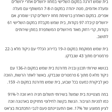
בית שמש דורגה במקום השלישי במחוז ירושלים אחרי ירושלים
ומעלה אדומים, מטה יהודה במקום ה-7-8 המשותף עם מעלה
אפרים. במקום האחרון ברשימת מחוז ירושלים קרני שומרון. אם
ירושלים קיבלה 97 נקודות, בית שמש מקבלת במקום השלישי 61
נקודות, קרי רחוק מאוד מירושלים המשתפרת במתן שירותים
לתושב.
בית שמש ממוקמת במקום ה-19 בדירוג הכללי עם ניקוד מלא ב-22
פרמטרים מתוך 43 שנבדקו.
בנושא שירותי תכנון ובניה מדורגת בית שמש במקום ה-136 עם
ניקוד מלא 0 מתוך 6 פרמטרים שנבדקו. באשר לאתר הרשות, הזוכה
כאן לביקורת כמעט בכל שבוע, בית שמש מדורגת במקום ה- 159.
במה מצטיינת בית שמש? בשירותי תשלום חניה היא זוכה ל-91%
כמו לפניות הציבור. הגשת בקשה לחילופי מחזיקים בארנונה זוכה
לציון ממוצע של 17%. ואם התעניינתם פעם לגבי התכתבות בצ'אט