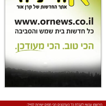
הירשמו עכשיו לקבלת כל העדכונים הכי חמים ישירות למייל: