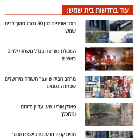
עוד בחדשות בית שמש:
רוכב אופניים כבן 30 נהרג סמוך לבית
שמש
המכולת נשרפה בגלל משחקי ילדים
באש!!!!
מרחב הבילוש עצר חשודה מירושלים
שסחרה בסמים
פארק אורי וישעי עדיין מזוהם
ומלוכלך
חווית קניה מרעננת בישפרו סנטר