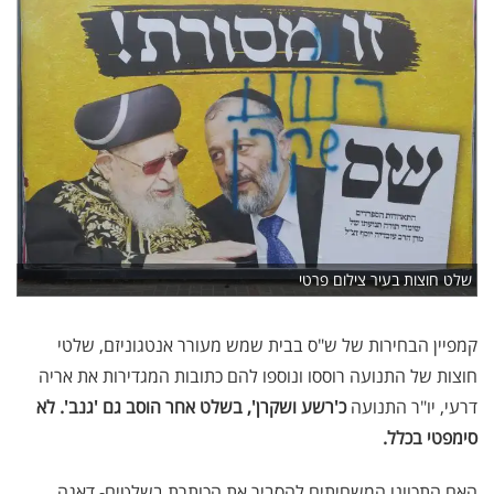
שלט חוצות בעיר צילום פרטי
קמפיין הבחירות של ש"ס בבית שמש מעורר אנטגוניזם, שלטי
חוצות של התנועה רוססו ונוספו להם כתובות המגדירות את אריה
דרעי, יו"ר התנועה
כ'רשע ושקרן', בשלט אחר הוסב גם 'גנב'. לא
סימפטי בכלל.
האם התכוונו המשחיתים להסביר את הכותרת בשלטים- דאגה