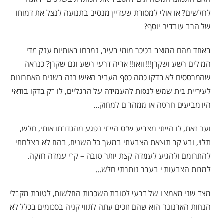
לחלשים? או אולי למסורת שעדיין מנסים בתנועה לנצל את דמותו
של הרב עובדיה יוסף?
באחד מהם המוצב בכיכר מומי בעיר, נמרחו באותיות ענק מדי
המילים רשע ושקרן!!! וואו!! אריה דרעי רשע וגם שקרן? כנראה
שהמרססים לא בדקו כמה כסף העביר האיש הזה בשנים האחרונות
לעיריית בית שמש לנסות להעמידה על הרגליים, לו רק בדקו בודאי
היו מביעים חרטה או ממהרים למחוק...
ועם זאת, לו הייתי מצביע ש"ס הייתי נפגע מהגדרתו אותי, חלש,
תלוי, ובעיקר תוצאת הצבעתי במשך כל השנים, בהם לא הצלחתי
להתרומם ולהגיע לעמדה קצת יותר טובה – קרי עמדה חזקה.
למרות הצבעותיי בעבר נותרתי חלש...
מצד שני מאמציו של דרעי לטובת השכבות החלשות, לטובת מקבלי
הנחות הארנונה הוא שהם זוכים עתה לתווי קניה בסכומים בכלל לא