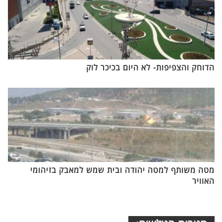
הדוחק והצפיפות- לא היום בכיכר לוק
מטה משותף למטה יהודה ובית שמש למאבק בזיהומי
האוויר