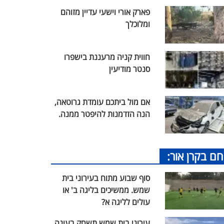
פארק אורי וישעי עדיין מזוהם
ומלוכלך
חווית קניה מרעננת בישפרו
סנטר מודיעין
אם מול ביתכם עומדת גרוטאה,
הנה הזדמנות להיפטר ממנה.
חם בקרן אור:
סוף שבוע מתוח בעירוני בית
שמש. ממשיכים בליגה ב' או
עולים לליגה א?
עירוני בית שמש תשחק בעונה