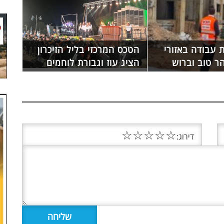
 עבודה באזורי
הטכס המרכזי בליל הזיכרון
ר טוב וברוש
הציג עוז וגבורת לוחמים
☆
☆
☆
☆
☆
דירוג: