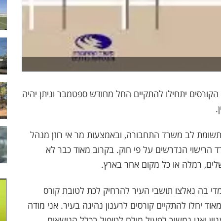
 הקורסים יתחילו להתקיים החל מחודש ספטמבר וניתן יהיה
.
שומת לב משרד התחבורה, ובאמצעות מר אי רוזן מנהל
ד הרישוי הנדרשים על פי חוק. בקרוב מאוד כבר לא
שלים, רמלה או כל מקום אחר בארץ.
די בה נאלצו תושבי העיר להרחיק לכת לטובת קורס
וד יחלו להתקיים קורסים לרענון נהיגה בעיר. אני מודה
ן ואנו נמשיך לפעול מולם לטיפול בכלל הנושאים