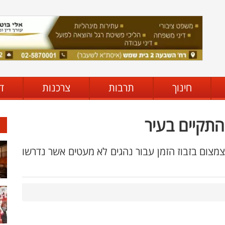
חינוך
תרבות
צרכנות
ד
להתקיים בעיר
צום בזבוז הזמן עבור נהגים לא מעטים אשר נדרשו