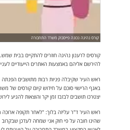
קורס נהיגה נכונה פייסבוק משרד התחבורה
קורסים לרענון נהיגה חוזרים להתקיים בבית שמש.
להירשם אליהם באמצעות האתרים הייעודיים לעניין
ראש העיר שקיבלה פניות רבות מתושבים הפנתה ת
באגף הרישוי סוכם על חידוש קיום קורסים של משר
יצטרכו תושבים לבזבז זמן יקר והוצאות להגיע לירו
ראש העיר ד"ר עליזה בלוך: "לאחר תקופה ארוכה מ
שהינו חובה על פי חוק אני שמחה לעדכן שבקרוב מא
לאנשי המקצוע במשרד התחבורה על היענותם לעניי