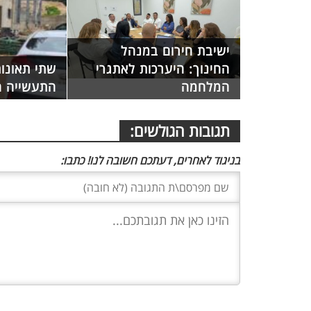
ישיבת חירום במנהל
החינוך: היערכות לאתגרי
שתי תאונות
המלחמה
התעשייה ה
תגובות הגולשים:
בניגוד לאחרים, דעתכם חשובה לנו! כתבו: