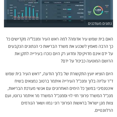
נתונים מעודכנים
האם בית שמש עיר אדומה? למה ראש העיר ומנכל"ה מקדישים כל
כך הרבה מאמץ לשכנע את משרד הבריאות כי הנתונים הנקבעים
על ידם אינם מדויקים? ומדוע רק היום נזכרו בעירייה לתקן את
הרושם המוטעה כביכול על ידם?
היום הוציא יועץ התקשורת של בלוך הודעה, "ראש העיר בית שמש
ד"ר עליזה בלוך ומנכ"ל העירייה איתמר ברטוב נמצאים בשיח
אינטנסיבי במשך כל הימים האחרונים עם אנשי מערכת הבריאות,
מנכ"ל המשרד פרופ' חזי לוי וסמנכ"ל המשרד מר איתמר גרוטו, ועם
צוות מגן ישראל בראשות הפרופ' רוני גמזו ושאר הגורמים
הרלוונטיים.