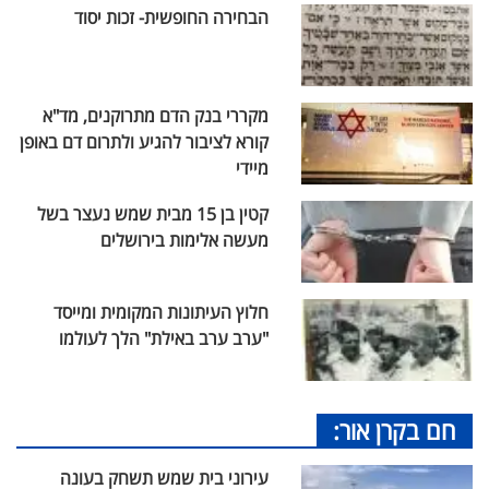
הבחירה החופשית- זכות יסוד
מקררי בנק הדם מתרוקנים, מד"א
קורא לציבור להגיע ולתרום דם באופן
מיידי
קטין בן 15 מבית שמש נעצר בשל
מעשה אלימות בירושלים
חלוץ העיתונות המקומית ומייסד
"ערב ערב באילת" הלך לעולמו
חם בקרן אור:
עירוני בית שמש תשחק בעונה