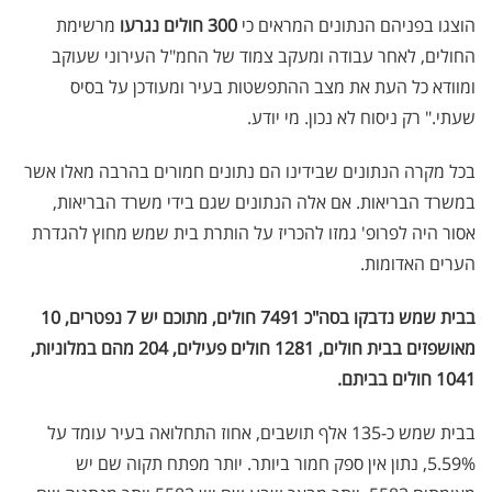
הוצגו בפניהם הנתונים המראים כי
300 חולים נגרעו
מרשימת
החולים, לאחר עבודה ומעקב צמוד של החמ"ל העירוני שעוקב
ומוודא כל העת את מצב ההתפשטות בעיר ומעודכן על בסיס
שעתי." רק ניסוח לא נכון. מי יודע.
בכל מקרה הנתונים שבידינו הם נתונים חמורים בהרבה מאלו אשר
במשרד הבריאות. אם אלה הנתונים שגם בידי משרד הבריאות,
אסור היה לפרופ' גמזו להכריז על הותרת בית שמש מחוץ להגדרת
הערים האדומות.
בבית שמש נדבקו בסה"כ 7491 חולים, מתוכם יש 7 נפטרים, 10
מאושפזים בבית חולים, 1281 חולים פעילים, 204 מהם במלוניות,
1041 חולים בביתם.
בבית שמש כ-135 אלף תושבים, אחוז התחלואה בעיר עומד על
5.59%, נתון אין ספק חמור ביותר. יותר מפתח תקוה שם יש