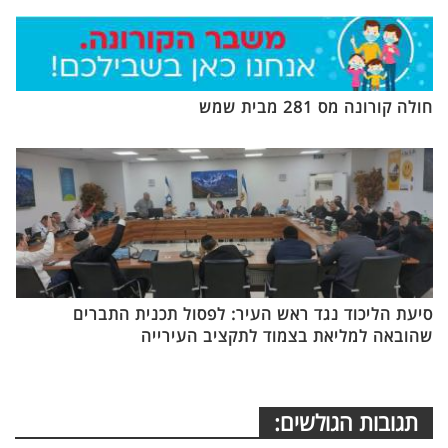
חולה קורונה מס 281 מבית שמש
סיעת הליכוד נגד ראש העיר: לפסול תכנית התברים
שהובאה למליאת בצמוד לתקציב העירייה
תגובות הגולשים: