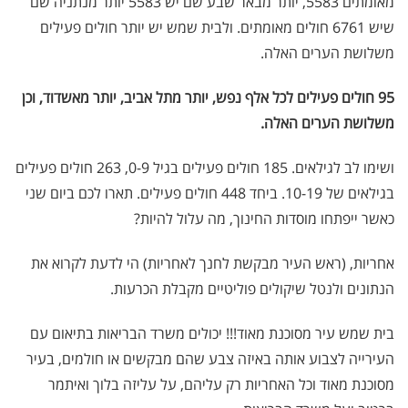
מאומתים 5583, יותר מבאר שבע שם יש 5583 יותר מנתניה שם
שיש 6761 חולים מאומתים. ולבית שמש יש יותר חולים פעילים
משלושת הערים האלה.
95 חולים פעילים לכל אלף נפש, יותר מתל אביב, יותר מאשדוד, וכן
משלושת הערים האלה.
ושימו לב לגילאים. 185 חולים פעילים בגיל 0-9, 263 חולים פעילים
בגילאים של 10-19. ביחד 448 חולים פעילים. תארו לכם ביום שני
כאשר ייפתחו מוסדות החינוך, מה עלול להיות?
אחריות, (ראש העיר מבקשת לחנך לאחריות) הי לדעת לקרוא את
הנתונים ולנטל שיקולים פוליטיים מקבלת הכרעות.
בית שמש עיר מסוכנת מאוד!!! יכולים משרד הבריאות בתיאום עם
העירייה לצבוע אותה באיזה צבע שהם מבקשים או חולמים, בעיר
מסוכנת מאוד וכל האחריות רק עליהם, על עליזה בלוך ואיתמר