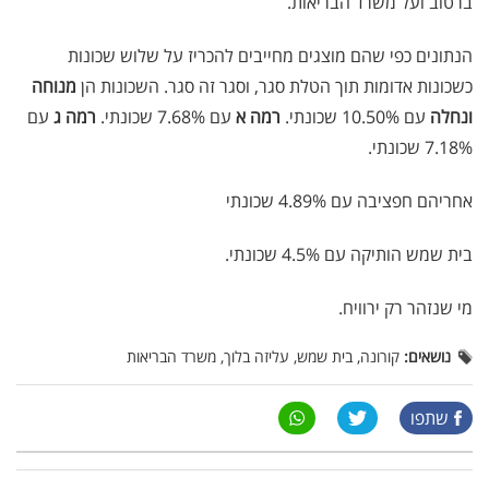
ברטוב ועל משרד הבריאות.
הנתונים כפי שהם מוצגים מחייבים להכריז על שלוש שכונות
כשכונות אדומות תוך הטלת סגר, וסגר זה סגר. השכונות הן
מנוחה
ונחלה
עם 10.50% שכונתי.
רמה א
עם 7.68% שכונתי.
רמה ג
עם
7.18% שכונתי.
אחריהם חפציבה עם 4.89% שכונתי
בית שמש הותיקה עם 4.5% שכונתי.
מי שנזהר רק ירוויח.
נושאים:
קורונה, בית שמש, עליזה בלוך, משרד הבריאות
שתפו