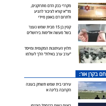
מקררי בנק הדם מתרוקנים,
מד"א קורא לציבור להגיע
ולתרום דם באופן מיידי
קטין בן 15 מבית שמש נעצר
בשל מעשה אלימות בירושלים
חלוץ העיתונות המקומית ומייסד
"ערב ערב באילת" הלך לעולמו
חם בקרן אור:
עירוני בית שמש תשחק בעונה
הקרובה בליגה א
רוצים נשים בכנסת? היכנסו