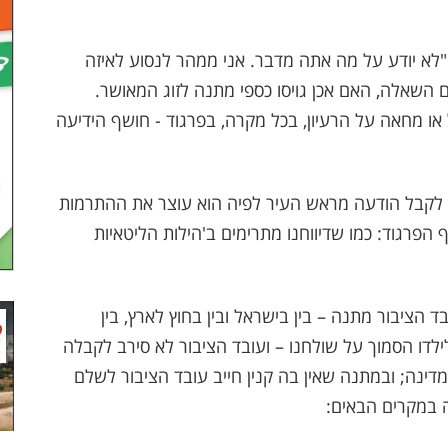
לא יודע על מה אתה מדבר. אני ממהר לנסוע לאיזה
עם השאלה, האם אכן גויסו כספי מתנה לזוג המאושר.
ו מחאה על הרעיון, בכל מקרה, בפרגוד - חושף הידיעה
ם לקבל הודעה מראש העיר לפיה הוא עוצר את ההתרמות
ף הפרגוד: כמו שדיווחנו מתרימים ב'הילות הליטאיות
 הציבור מתנה – בין בישראל ובין בחוץ לארץ, בין
 לילדו הסמוך על שולחנו – ועובד הציבור לא סירב לקבלה
דינה; ובמתנה שאין בה קנין חייב עובד הציבור לשלם
 במקרים הבאים: