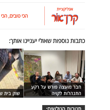
אפליקציית
הכי טובים, הכי 
כתבות נוספות שאולי יעניינו אותך:
חבר מועצה פורש על רקע
התנהלות לקויה
שוק בית ש
תגובות הגולשים: