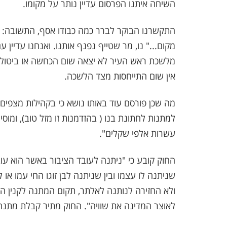
השיחה איתנו הפרסום עדיין נותר על מקומו.
התקשרנו הבוקר לברר כמה כבודו אסף, התשובה: "
מקום..." נו, מר שטייף נפנף אותנו. ואנחנו עדיין 
מלשכת ראש העיר לא יצאה שום הכחשה או ביטול א
אין שום התייחסות מצד הלשכה.
מה שכן פורסם עוד באותו נושא כי בקהילות מצפי
למתנות לחתונת בנו ( בהזדמנות זו מזל טוב), ומוסי
עשרות אלפי שקלים".
החוק קובע כי "ניתנה לעובד הציבור באשר הוא עובד
שניתנה לו עצמו ובין שניתנה לבן זוגו החי עמו או
ולא החזירה לנותנה לאלתר, תקום המתנה לקנין המ
לאוצר המדינה את שוויה". החוק מתיר קבלת מתנה