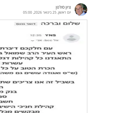
ציון סולטן
הדגשת קישורים
הדגשת כותרות
יום ראשון, 25 בינואר 2026, 05:00
כבר
כיבוי הבהובים
התאמת קריאה
ההגדרות
 נגישות
 ESN