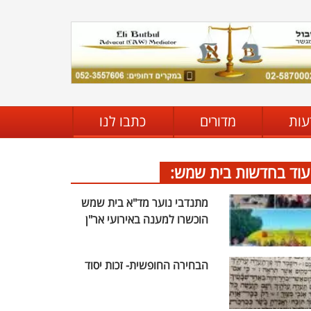
עות
מדורים
כתבו לנו
עוד בחדשות בית שמש:
מתנדבי נוער מד"א בית שמש
הוכשרו למענה באירועי אר"ן
הבחירה החופשית- זכות יסוד