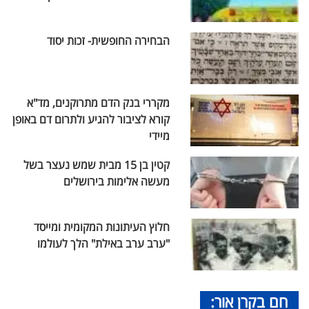
הבחירה החופשית- זכות יסוד
מקררי בנק הדם מתרוקנים, מד"א
קורא לציבור להגיע ולתרום דם באופן
מיידי
קטין בן 15 מבית שמש נעצר בשל
מעשה אלימות בירושלים
חלוץ העיתונות המקומית ומייסד
"ערב ערב באילת" הלך לעולמו
חם בקרן אור: