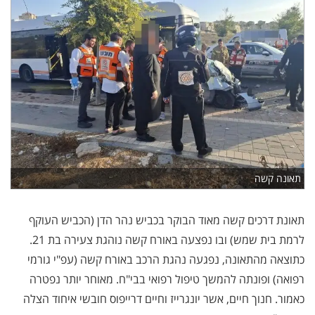
תאונה קשה
תאונת דרכים קשה מאוד הבוקר בכביש נהר הדן (הכביש העוקף
לרמת בית שמש) ובו נפצעה באורח קשה נוהגת צעירה בת 21.
כתוצאה מהתאונה, נפגעה נהגת הרכב באורח קשה (עפ"י גורמי
רפואה) ופונתה להמשך טיפול רפואי בבי"ח. מאוחר יותר נפטרה
כאמור. חנוך חיים, אשר יונגרייז וחיים דרייפוס חובשי איחוד הצלה