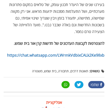
בעירנו שנים של היעדר תכנון עומק, של טלאים במקום פתרונות
מערכתיים, ושל התעלמות מסכנות ידועות מראש. אני רק מקווה
שמישהו, מתישהו, יתעורר בזמן ויבין שצריך שינוי אמיתי, גם
בשכונות החדשות וגם באלה שכבר נבנו.". מועד הלווייתה של
הצעירה טרם נמסר.
להצטרפות לקבוצת העדכונים של חדשות קרן אור בית שמש
.
https://chat.whatsapp.com/LWrmkVdbixCALk2Ke9Ilxb
נושאים:
תאונות דרכים, תחבורה, בית שמש, משטרה
שתפו
אפליקציית