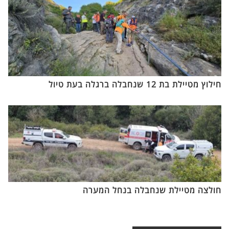
חילוץ מטיילת בת 12 שנחבלה ברגלה בעת טיול
חולצה מטיילת שנחבלה בנחל המערה