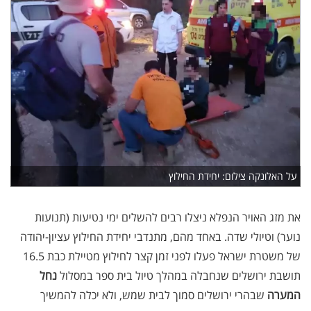
על האלונקה צילום: יחידת החילוץ
את מזג האויר הנפלא ניצלו רבים להשלים ימי נטיעות (תנועות
נוער) וטיולי שדה. באחד מהם, מתנדבי יחידת החילוץ עציון-יהודה
של משטרת ישראל פעלו לפני זמן קצר לחילוץ מטיילת כבת 16.5
תושבת ירושלים שנחבלה במהלך טיול בית ספר במסלול
נחל
המערה
שבהרי ירושלים סמוך לבית שמש, ולא יכלה להמשיך