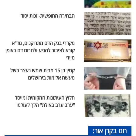
הבחירה החופשית- זכות יסוד
מקררי בנק הדם מתרוקנים, מד"א
קורא לציבור להגיע ולתרום דם באופן
מיידי
קטין בן 15 מבית שמש נעצר בשל
מעשה אלימות בירושלים
חלוץ העיתונות המקומית ומייסד
"ערב ערב באילת" הלך לעולמו
חם בקרן אור: