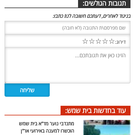
תגובות הגולשים:
בניגוד לאחרים, דעתכם חשובה לנו! כתבו:
☆
☆
☆
☆
☆
דירוג:
עוד בחדשות בית שמש:
מתנדבי נוער מד"א בית שמש
הוכשרו למענה באירועי אר"ן