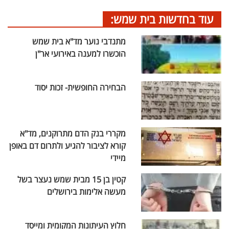
עוד בחדשות בית שמש:
מתנדבי נוער מד"א בית שמש
הוכשרו למענה באירועי אר"ן
הבחירה החופשית- זכות יסוד
מקררי בנק הדם מתרוקנים, מד"א
קורא לציבור להגיע ולתרום דם באופן
מיידי
קטין בן 15 מבית שמש נעצר בשל
מעשה אלימות בירושלים
חלוץ העיתונות המקומית ומייסד