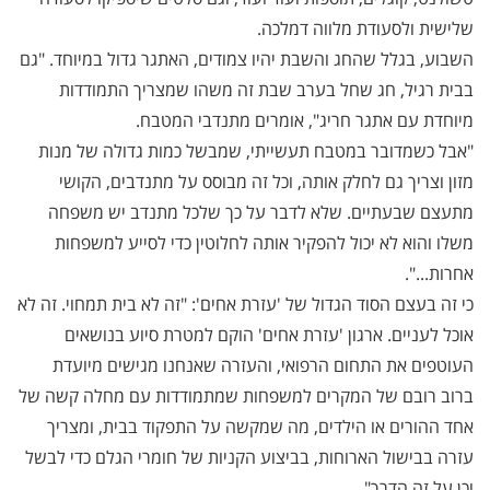
שלישית ולסעודת מלווה דמלכה.
השבוע, בגלל שהחג והשבת יהיו צמודים, האתגר גדול במיוחד. "גם
בבית רגיל, חג שחל בערב שבת זה משהו שמצריך התמודדות
מיוחדת עם אתגר חריג", אומרים מתנדבי המטבח.
"אבל כשמדובר במטבח תעשייתי, שמבשל כמות גדולה של מנות
מזון וצריך גם לחלק אותה, וכל זה מבוסס על מתנדבים, הקושי
מתעצם שבעתיים. שלא לדבר על כך שלכל מתנדב יש משפחה
משלו והוא לא יכול להפקיר אותה לחלוטין כדי לסייע למשפחות
אחרות...".
כי זה בעצם הסוד הגדול של 'עזרת אחים': "זה לא בית תמחוי. זה לא
אוכל לעניים. ארגון 'עזרת אחים' הוקם למטרת סיוע בנושאים
העוטפים את התחום הרפואי, והעזרה שאנחנו מגישים מיועדת
ברוב רובם של המקרים למשפחות שמתמודדות עם מחלה קשה של
אחד ההורים או הילדים, מה שמקשה על התפקוד בבית, ומצריך
עזרה בבישול הארוחות, בביצוע הקניות של חומרי הגלם כדי לבשל
וכן על זה הדרך".