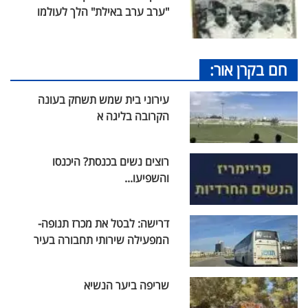
"ערב ערב באילת" הלך לעולמו
חם בקרן אור:
עירוני בית שמש תשחק בעונה
הקרובה בליגה א
רוצים נשים בכנסת? היכנסו
והשפיעו...
דרישה: לבטל את מכרז תנופה-
המפעילה שירותי תחבורה בעיר
שריפה ביער הנשיא