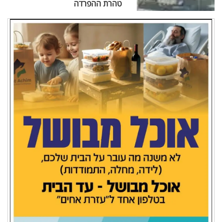
טהרת ההפרדה