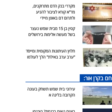
מקררי בנק הדם מתרוקנים,
מד"א קורא לציבור להגיע
ולתרום דם באופן מיידי
קטין בן 15 מבית שמש נעצר
בשל מעשה אלימות בירושלים
חלוץ העיתונות המקומית ומייסד
"ערב ערב באילת" הלך לעולמו
חם בקרן אור:
עירוני בית שמש תשחק בעונה
הקרובה בליגה א
רוצים נשים בכנסת? היכנסו