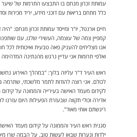
עמותת זכרון מנחם בו התבצעו התרמות של שיער 
כלל מתחם בריאות עם דוכני מידע, יריד מכירות וסדנאות 
חיים ארנטל, יו"ר ומייסד עמותת זכרון מנחם: "הי
קמפיין צמה של עוצמה, העשירי שלנו, עם שותפנו 
אנו מצליחים להעניק פאה טבעית ואיכותית לכל חו
ואלפי תרומות אני עדיין נרגש מהנתינה המדהימה 
ראש העיר ד"ר עליזה בלוך: "במהלך האירוע נחש
לכולם. אני רוצה להודות לתמר מלשכתי, שתרמה גם
לקידום מעמד האישה בעירייה והממונה על קידום מ
אדירה וכולי תקווה שבעזרת הפעילות היום עזרנו ל
ריגשתם אותי מאוד".
סגנית ראש העיר והממונה על קידום מעמד האישה
ילדות ונערות שבאו לעשות טוב. על הבמה שרו מיט