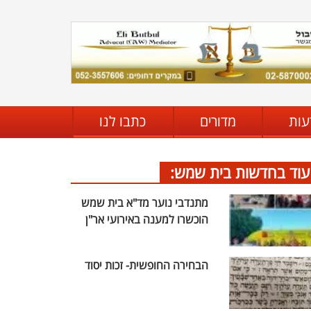
עות
מדורים
כתבו לנו
עוד בחדשות בית שמש:
מתנדבי נוער מד"א בית שמש
הוכשרו למענה באירועי אר"ן
הבחירה החופשית- זכות יסוד