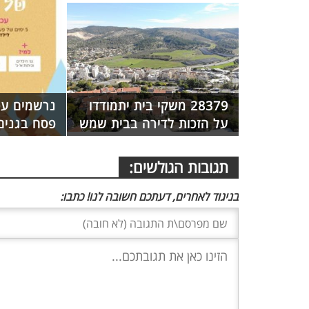
28379 משקי בית יתמודדו
נרשמים עכש
על הזכות לדירה בבית שמש
פסח בגנים
תגובות הגולשים:
בניגוד לאחרים, דעתכם חשובה לנו! כתבו: