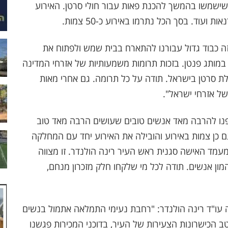
שישמשו בהמשך להכנת פאות עבור חולי סרטן. האירוע
ועוד. בסך הכל נתרמו באירוע כ-50 צמות.
ה זה כבוד גדול עבורנו להתארח בבית שמש ולפתוח את
במותג פנטן. בזכות תרומות משמעותיות של אזרחי המדינה
לת סרטן בישראל. תודה על כל תרומה. גם אחרי מאות
של אזרחי ישראל".
פנו להרבה מאד אנשים טובים שעושים הרבה מאד טוב
 כן צמות באירוע והובילה את האירוע יחד עם המחלקה
עמד האישה סגנית ראש העיר רינה הולנדר. זו מצווה
המון אנשים. תודה לכל מי שלקחו חלק מזכרון מנחם,
 עו"ד רינה הולנדר: "רחבת נעימי התמלאה אתמול בנשים
ב הכישרונות הצעירות של העיר, בדוכני המכירות פגשנו